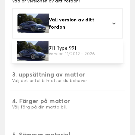
Vad är versionen av ditt fordon?
Välj version av ditt
fordon
2. Material
911 Type 991
Version 11/2012 - 2026
Välj material för din bilmatta.
3. uppsättning av mattor
Välj det antal bilmattor du behöver.
4. Färger på mattor
Välj färg på din matta bil.