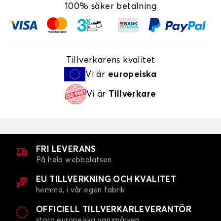
100% säker betalning
Tillverkarens kvalitet
Vi är
europeiska
Vi är
Tillverkare
FRI LEVERANS
På hela webbplatsen
EU TILLVERKNING OCH KVALITET
hemma, i vår egen fabrik
OFFICIELL TILLVERKARLEVERANTÖR
stora europeiska varumärken