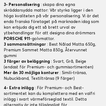
3- Personalisering
: skapa dina egna
skräddarsydda mattor: Vår styrka ligger i den
höga kvaliteten på vår personalisering. Vi är det
enda franska företaget på marknaden idag som
kan erbjuda dig ett så brett urval av
ytbehandlingar för att designa dina drömmars
PORSCHE 911
-golvmattor.
3 sammansättningar
: Best Nålad Matta 650g,
Premium Sammet Matta 850g, Återvunnet
gummi
3 färger av beläggning
: Svart, Grå, Beige
(endast för Premium- och gummisortimenten)
Mer än 30 möjliga konturer
: Simili-tränsa,
Nubuckband, Textiltränsa (9 färger)
4- Extra inlägg
: För Premium- och Best-
sortimentet kan du komplettera med en valfri
inlägg i svart värmeförseglad textil. Detta
alternativ är inte tillgängligt för