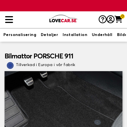
0
Personalisering
Detaljer
Installation
Underhåll
Bild
Bilmattor PORSCHE 911
Tillverkad i Europa i vår fabrik