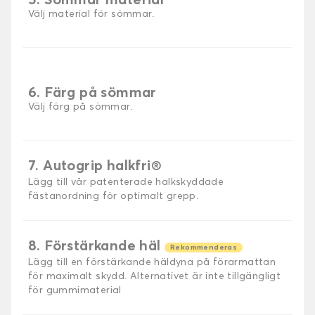
5. Sömmar material
Välj material för sömmar.
6. Färg på sömmar
Välj färg på sömmar.
7. Autogrip halkfri®
Lägg till vår patenterade halkskyddade
fästanordning för optimalt grepp.
8. Förstärkande häl
Rekommenderas
Lägg till en förstärkande häldyna på förarmattan
för maximalt skydd. Alternativet är inte tillgängligt
för gummimaterial