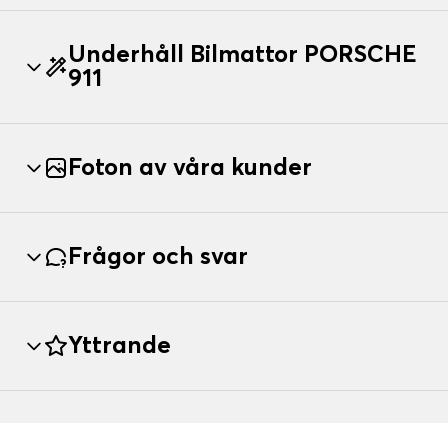
Underhåll Bilmattor PORSCHE
911
Foton av våra kunder
Frågor och svar
Yttrande