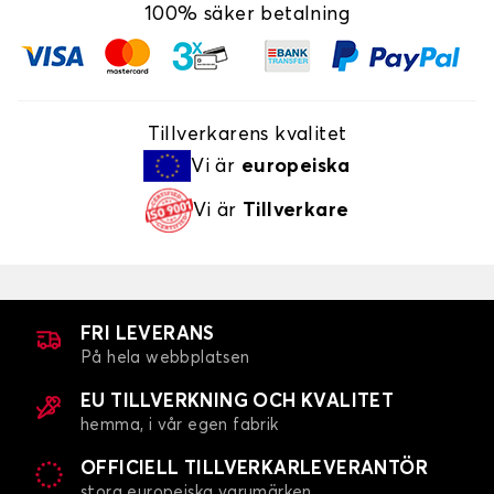
100% säker betalning
Tillverkarens kvalitet
Vi är
europeiska
Vi är
Tillverkare
FRI LEVERANS
På hela webbplatsen
EU TILLVERKNING OCH KVALITET
hemma, i vår egen fabrik
OFFICIELL TILLVERKARLEVERANTÖR
stora europeiska varumärken