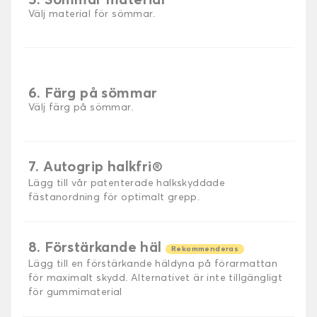
5. Sömmar material
Välj material för sömmar.
6. Färg på sömmar
Välj färg på sömmar.
7. Autogrip halkfri®
Lägg till vår patenterade halkskyddade
fästanordning för optimalt grepp.
8. Förstärkande häl
Rekommenderas
Lägg till en förstärkande häldyna på förarmattan
för maximalt skydd. Alternativet är inte tillgängligt
för gummimaterial