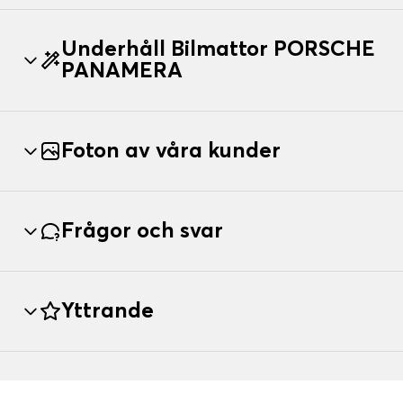
Underhåll Bilmattor PORSCHE
PANAMERA
Foton av våra kunder
Frågor och svar
Yttrande