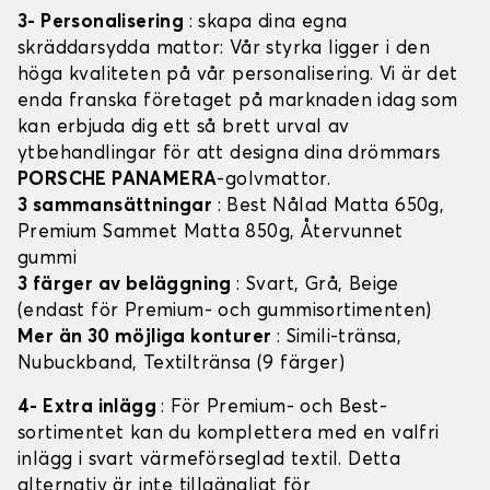
3- Personalisering
: skapa dina egna
skräddarsydda mattor: Vår styrka ligger i den
höga kvaliteten på vår personalisering. Vi är det
enda franska företaget på marknaden idag som
kan erbjuda dig ett så brett urval av
ytbehandlingar för att designa dina drömmars
PORSCHE PANAMERA
-golvmattor.
3 sammansättningar
: Best Nålad Matta 650g,
Premium Sammet Matta 850g, Återvunnet
gummi
3 färger av beläggning
: Svart, Grå, Beige
(endast för Premium- och gummisortimenten)
Mer än 30 möjliga konturer
: Simili-tränsa,
Nubuckband, Textiltränsa (9 färger)
4- Extra inlägg
: För Premium- och Best-
sortimentet kan du komplettera med en valfri
inlägg i svart värmeförseglad textil. Detta
alternativ är inte tillgängligt för