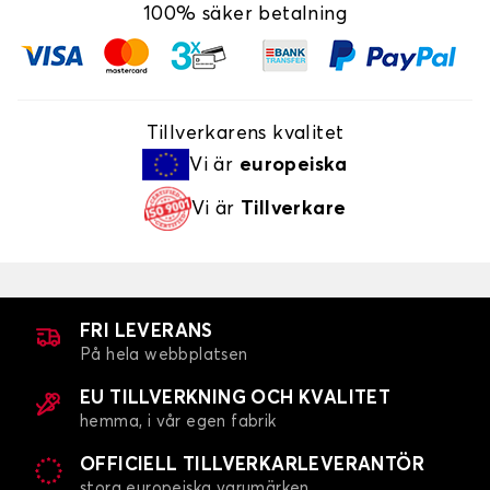
100% säker betalning
Tillverkarens kvalitet
Vi är
europeiska
Vi är
Tillverkare
FRI LEVERANS
På hela webbplatsen
EU TILLVERKNING OCH KVALITET
hemma, i vår egen fabrik
OFFICIELL TILLVERKARLEVERANTÖR
stora europeiska varumärken