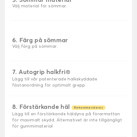
5. Sömmar material
Välj material för sömmar.
6. Färg på sömmar
Välj färg på sömmar.
7. Autogrip halkfri®
Lägg till vår patenterade halkskyddade
fästanordning för optimalt grepp.
8. Förstärkande häl
Rekommenderas
Lägg till en förstärkande häldyna på förarmattan
för maximalt skydd. Alternativet är inte tillgängligt
för gummimaterial