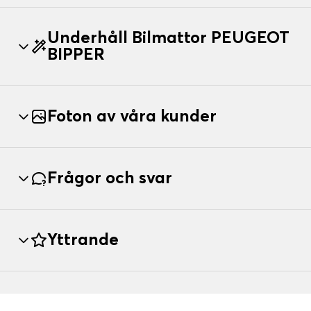
Underhåll Bilmattor PEUGEOT
BIPPER
Foton av våra kunder
Frågor och svar
Yttrande