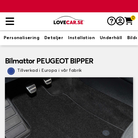
0
Personalisering
Detaljer
Installation
Underhåll
Bild
Bilmattor PEUGEOT BIPPER
Tillverkad i Europa i vår fabrik