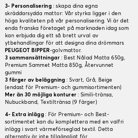
3- Personalisering
: skapa dina egna
skräddarsydda mattor: Vår styrka ligger i den
höga kvaliteten på vår personalisering. Vi är det
enda franska företaget på marknaden idag som
kan erbjuda dig ett så brett urval av
ytbehandlingar för att designa dina drömmars
PEUGEOT BIPPER
-golvmattor.
3 sammansättningar
: Best Nålad Matta 650g,
Premium Sammet Matta 850g, Återvunnet
gummi
3 färger av beläggning
: Svart, Grå, Beige
(endast för Premium- och gummisortimenten)
Mer än 30 möjliga konturer
: Simili-tränsa,
Nubuckband, Textiltränsa (9 färger)
4- Extra inlägg
: För Premium- och Best-
sortimentet kan du komplettera med en valfri
inlägg i svart värmeförseglad textil. Detta
alternativ är inte tillgängligt för