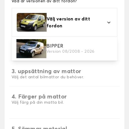
Vad är versionen av ditt fordon?
Välj version av ditt
fordon
2. Material
BIPPER
Version 08/2008 - 2026
Välj material för din bilmatta.
3. uppsättning av mattor
Välj det antal bilmattor du behöver.
4. Färger på mattor
Välj färg på din matta bil.