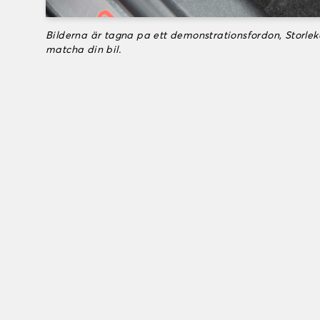
Bilderna är tagna pa ett demonstrationsfordon, Storle
matcha din bil.