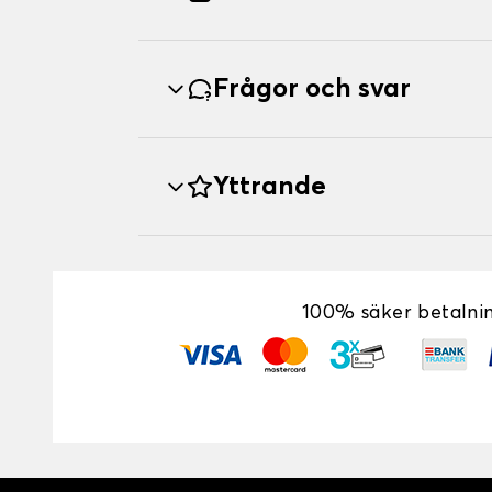
Frågor och svar
Yttrande
100% säker betalni