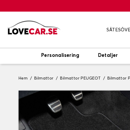
SÄTESÖV
Personalisering
Detaljer
Hem
Bilmattor
Bilmattor PEUGEOT
Bilmattor