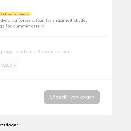
Rekommenderas
äldyna på förarmattan för maximalt skydd.
ligt för gummimaterial
a prägel med en text och/eller ikon
+
92,00 kr
Lägg till i varukorgen
betsdagar