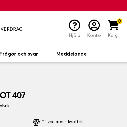
0
ÖVERDRAG
Hjälp
Konto
Korg
Frågor och svar
Meddelande
EOT 407
fabrik
Tillverkarens kvalitet