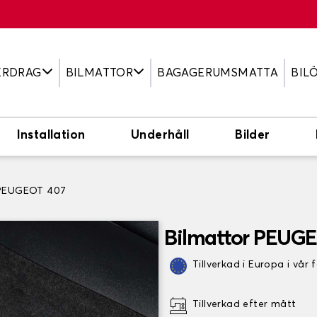
ERDRAG
BILMATTOR
BAGAGERUMSMATTA
BIL
Installation
Underhåll
Bilder
 PEUGEOT 407
Bilmattor PEUG
Tillverkad i Europa i vår 
Tillverkad efter mått