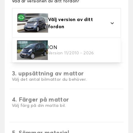
Vad är versionen av ditt fordon?
Välj version av ditt
fordon
2. Material
ION
Version 11/2010 - 2026
Välj material för din bilmatta.
3. uppsättning av mattor
Välj det antal bilmattor du behöver.
4. Färger på mattor
Välj färg på din matta bil.