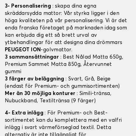
3- Personalisering
: skapa dina egna
skräddarsydda mattor: Vår styrka ligger i den
höga kvaliteten på vår personalisering. Vi är det
enda franska företaget på marknaden idag som
kan erbjuda dig ett så brett urval av
ytbehandlingar för att designa dina drömmars
PEUGEOT ION
-golvmattor.
3 sammansättningar
: Best Nålad Matta 650g,
Premium Sammet Matta 850g, Återvunnet
gummi
3 färger av beläggning
: Svart, Grå, Beige
(endast för Premium- och gummisortimenten)
Mer än 30 möjliga konturer
: Simili-tränsa,
Nubuckband, Textiltränsa (9 färger)
4- Extra inlägg
: För Premium- och Best-
sortimentet kan du komplettera med en valfri
inlägg i svart värmeförseglad textil. Detta
alternativ är inte tillgängligt för