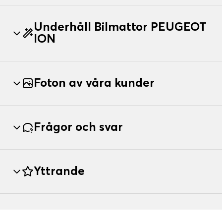
Underhåll Bilmattor PEUGEOT
ION
Foton av våra kunder
Frågor och svar
Yttrande