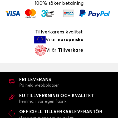
100% säker betalning
Tillverkarens kvalitet
Vi är
europeiska
Vi är
Tillverkare
FRI LEVERANS
På hela webbplatsen
EU TILLVERKNING OCH KVALITET
hemma, i vår egen fabrik
OFFICIELL TILLVERKARLEVERANTÖR
stora europeiska varumärken