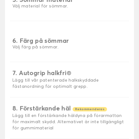
5. Sömmar material
Välj material för sömmar.
6. Färg på sömmar
Välj färg på sömmar.
7. Autogrip halkfri®
Lägg till vår patenterade halkskyddade
fästanordning för optimalt grepp.
8. Förstärkande häl
Rekommenderas
Lägg till en förstärkande häldyna på förarmattan
för maximalt skydd. Alternativet är inte tillgängligt
för gummimaterial