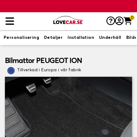
0
Personalisering
Detaljer
Installation
Underhåll
Bild
Bilmattor PEUGEOT ION
Tillverkad i Europa i vår fabrik