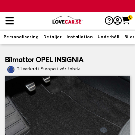
0
Personalisering
Detaljer
Installation
Underhåll
Bild
Bilmattor OPEL INSIGNIA
Tillverkad i Europa i vår fabrik