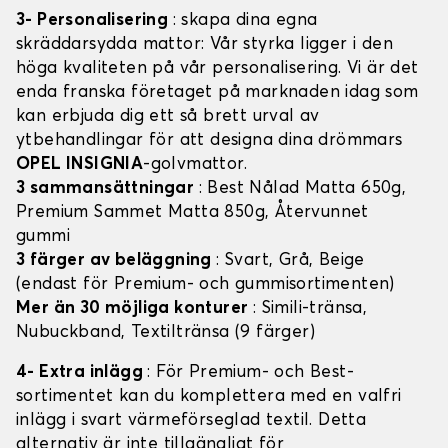
3- Personalisering
: skapa dina egna
skräddarsydda mattor: Vår styrka ligger i den
höga kvaliteten på vår personalisering. Vi är det
enda franska företaget på marknaden idag som
kan erbjuda dig ett så brett urval av
ytbehandlingar för att designa dina drömmars
OPEL INSIGNIA
-golvmattor.
3 sammansättningar
: Best Nålad Matta 650g,
Premium Sammet Matta 850g, Återvunnet
gummi
3 färger av beläggning
: Svart, Grå, Beige
(endast för Premium- och gummisortimenten)
Mer än 30 möjliga konturer
: Simili-tränsa,
Nubuckband, Textiltränsa (9 färger)
4- Extra inlägg
: För Premium- och Best-
sortimentet kan du komplettera med en valfri
inlägg i svart värmeförseglad textil. Detta
alternativ är inte tillgängligt för