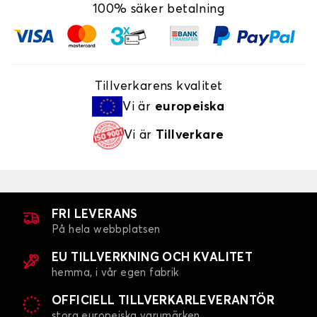
100% säker betalning
Tillverkarens kvalitet
Vi är
europeiska
Vi är
Tillverkare
FRI LEVERANS
På hela webbplatsen
EU TILLVERKNING OCH KVALITET
hemma, i vår egen fabrik
OFFICIELL TILLVERKARLEVERANTÖR
stora europeiska varumärken