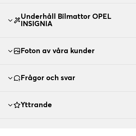
Underhåll Bilmattor OPEL
INSIGNIA
Foton av våra kunder
Frågor och svar
Yttrande