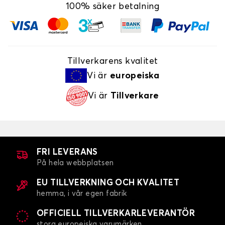
100% säker betalning
Tillverkarens kvalitet
Vi är
europeiska
Vi är
Tillverkare
FRI LEVERANS
På hela webbplatsen
EU TILLVERKNING OCH KVALITET
hemma, i vår egen fabrik
OFFICIELL TILLVERKARLEVERANTÖR
stora europeiska varumärken