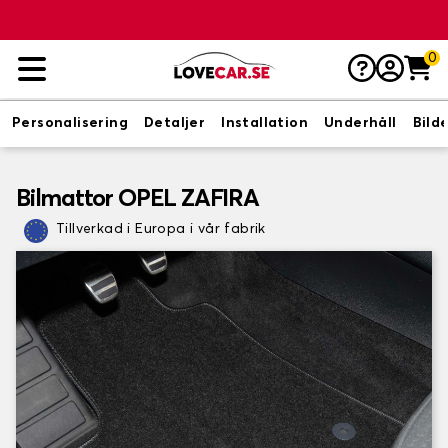
0
Personalisering
Detaljer
Installation
Underhåll
Bild
Bilmattor OPEL ZAFIRA
Tillverkad i Europa i vår fabrik