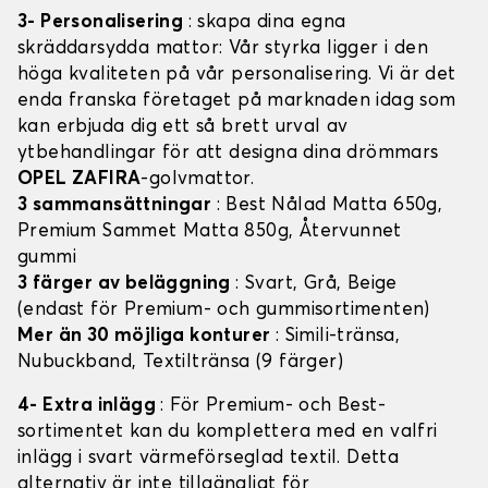
3- Personalisering
: skapa dina egna
skräddarsydda mattor: Vår styrka ligger i den
höga kvaliteten på vår personalisering. Vi är det
enda franska företaget på marknaden idag som
kan erbjuda dig ett så brett urval av
ytbehandlingar för att designa dina drömmars
OPEL ZAFIRA
-golvmattor.
3 sammansättningar
: Best Nålad Matta 650g,
Premium Sammet Matta 850g, Återvunnet
gummi
3 färger av beläggning
: Svart, Grå, Beige
(endast för Premium- och gummisortimenten)
Mer än 30 möjliga konturer
: Simili-tränsa,
Nubuckband, Textiltränsa (9 färger)
4- Extra inlägg
: För Premium- och Best-
sortimentet kan du komplettera med en valfri
inlägg i svart värmeförseglad textil. Detta
alternativ är inte tillgängligt för