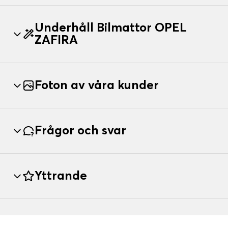
Underhåll Bilmattor OPEL
ZAFIRA
Foton av våra kunder
Frågor och svar
Yttrande