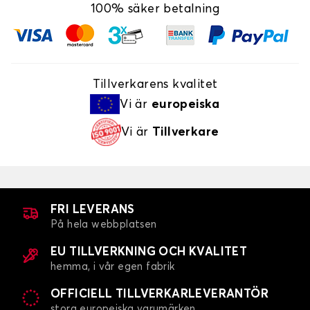
100% säker betalning
Tillverkarens kvalitet
Vi är
europeiska
Vi är
Tillverkare
FRI LEVERANS
På hela webbplatsen
EU TILLVERKNING OCH KVALITET
hemma, i vår egen fabrik
OFFICIELL TILLVERKARLEVERANTÖR
stora europeiska varumärken