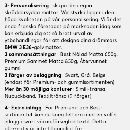
3- Personalisering
: skapa dina egna
skräddarsydda mattor: Vår styrka ligger i den
höga kvaliteten på vår personalisering. Vi är det
enda franska företaget på marknaden idag som
kan erbjuda dig ett så brett urval av
ytbehandlingar för att designa dina drömmars
BMW 3 E36
-golvmattor.
3 sammansättningar
: Best Nålad Matta 650g,
Premium Sammet Matta 850g, Återvunnet
gummi
3 färger av beläggning
: Svart, Grå, Beige
(endast för Premium- och gummisortimenten)
Mer än 30 möjliga konturer
: Simili-tränsa,
Nubuckband, Textiltränsa (9 färger)
4- Extra inlägg
: För Premium- och Best-
sortimentet kan du komplettera med en valfri
inlägg i svart värmeförseglad textil. Detta
alternativ är inte tillgängligt för