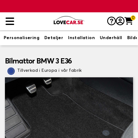
0
Personalisering
Detaljer
Installation
Underhåll
Bild
Bilmattor BMW 3 E36
Tillverkad i Europa i vår fabrik