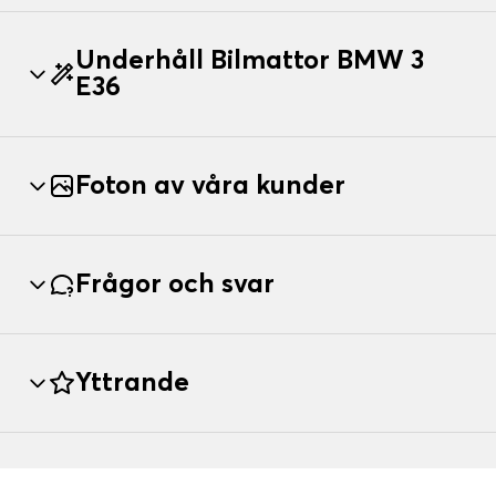
Underhåll Bilmattor BMW 3
E36
Foton av våra kunder
Frågor och svar
Yttrande