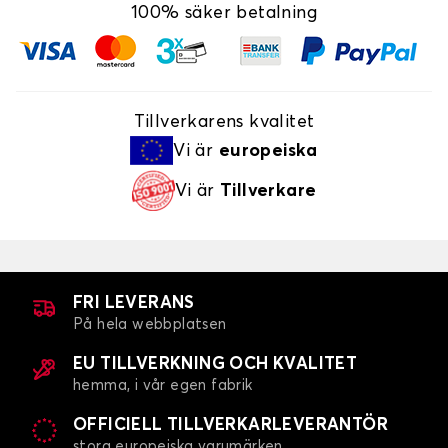
100% säker betalning
Tillverkarens kvalitet
Vi är
europeiska
Vi är
Tillverkare
FRI LEVERANS
På hela webbplatsen
EU TILLVERKNING OCH KVALITET
hemma, i vår egen fabrik
OFFICIELL TILLVERKARLEVERANTÖR
stora europeiska varumärken