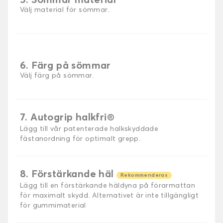
5. Sömmar material
Välj material för sömmar.
6. Färg på sömmar
Välj färg på sömmar.
7. Autogrip halkfri®
Lägg till vår patenterade halkskyddade
fästanordning för optimalt grepp.
8. Förstärkande häl
Rekommenderas
Lägg till en förstärkande häldyna på förarmattan
för maximalt skydd. Alternativet är inte tillgängligt
för gummimaterial