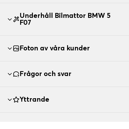
Underhåll Bilmattor BMW 5
F07
Foton av våra kunder
Frågor och svar
Yttrande