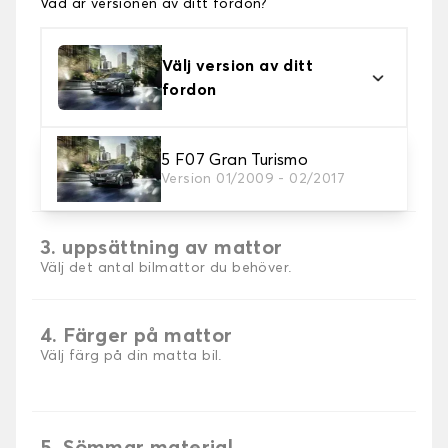
Vad är versionen av ditt fordon?
Välj version av ditt
fordon
2. Material
5 F07 Gran Turismo
Version 01/2009 - 02/2017
Välj material för din bilmatta.
3. uppsättning av mattor
Välj det antal bilmattor du behöver.
4. Färger på mattor
Välj färg på din matta bil.