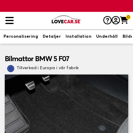
0
Personalisering
Detaljer
Installation
Underhåll
Bild
Bilmattor BMW 5 F07
Tillverkad i Europa i vår fabrik