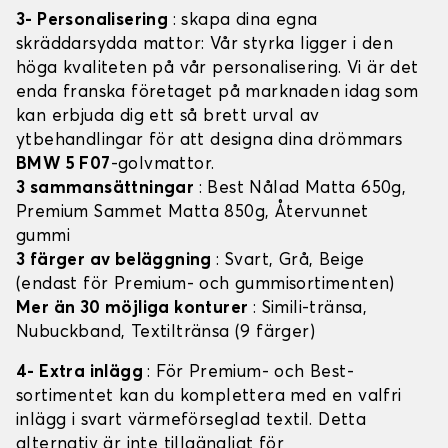
3- Personalisering
: skapa dina egna
skräddarsydda mattor: Vår styrka ligger i den
höga kvaliteten på vår personalisering. Vi är det
enda franska företaget på marknaden idag som
kan erbjuda dig ett så brett urval av
ytbehandlingar för att designa dina drömmars
BMW 5 F07
-golvmattor.
3 sammansättningar
: Best Nålad Matta 650g,
Premium Sammet Matta 850g, Återvunnet
gummi
3 färger av beläggning
: Svart, Grå, Beige
(endast för Premium- och gummisortimenten)
Mer än 30 möjliga konturer
: Simili-tränsa,
Nubuckband, Textiltränsa (9 färger)
4- Extra inlägg
: För Premium- och Best-
sortimentet kan du komplettera med en valfri
inlägg i svart värmeförseglad textil. Detta
alternativ är inte tillgängligt för