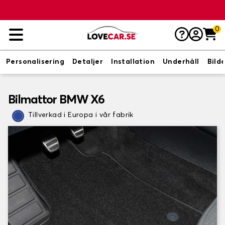
0
Personalisering
Detaljer
Installation
Underhåll
Bild
Bilmattor BMW X6
Tillverkad i Europa i vår fabrik