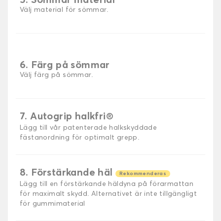
5. Sömmar material
Välj material för sömmar.
6. Färg på sömmar
Välj färg på sömmar.
7. Autogrip halkfri®
Lägg till vår patenterade halkskyddade
fästanordning för optimalt grepp.
8. Förstärkande häl
Rekommenderas
Lägg till en förstärkande häldyna på förarmattan
för maximalt skydd. Alternativet är inte tillgängligt
för gummimaterial