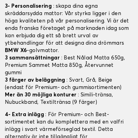
3- Personalisering
: skapa dina egna
skräddarsydda mattor: Vår styrka ligger i den
höga kvaliteten på vår personalisering. Vi är det
enda franska företaget på marknaden idag som
kan erbjuda dig ett så brett urval av
ytbehandlingar för att designa dina drömmars
BMW X6
-golvmattor.
3 sammansättningar
: Best Nålad Matta 650g,
Premium Sammet Matta 850g, Återvunnet
gummi
3 färger av beläggning
: Svart, Grå, Beige
(endast för Premium- och gummisortimenten)
Mer än 30 möjliga konturer
: Simili-tränsa,
Nubuckband, Textiltränsa (9 färger)
4- Extra inlägg
: För Premium- och Best-
sortimentet kan du komplettera med en valfri
inlägg i svart värmeförseglad textil. Detta
alternativ är inte tillgängligt för