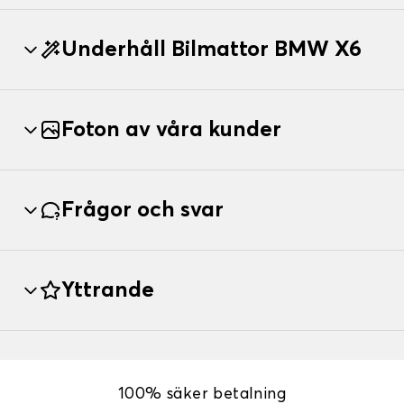
Underhåll Bilmattor BMW X6
Foton av våra kunder
Frågor och svar
Yttrande
100% säker betalning