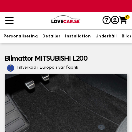
0
Personalisering
Detaljer
Installation
Underhåll
Bild
Bilmattor MITSUBISHI L200
Tillverkad i Europa i vår fabrik