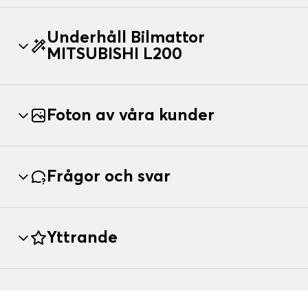
Underhåll Bilmattor
MITSUBISHI L200
Foton av våra kunder
Frågor och svar
Yttrande