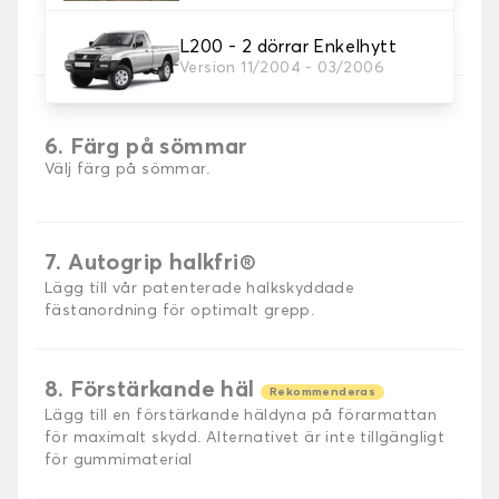
5. Sömmar material
Välj material för sömmar.
L200 - 2 dörrar Enkelhytt
Version 11/2004 - 03/2006
6. Färg på sömmar
Välj färg på sömmar.
7. Autogrip halkfri®
Lägg till vår patenterade halkskyddade
fästanordning för optimalt grepp.
8. Förstärkande häl
Rekommenderas
Lägg till en förstärkande häldyna på förarmattan
för maximalt skydd. Alternativet är inte tillgängligt
för gummimaterial