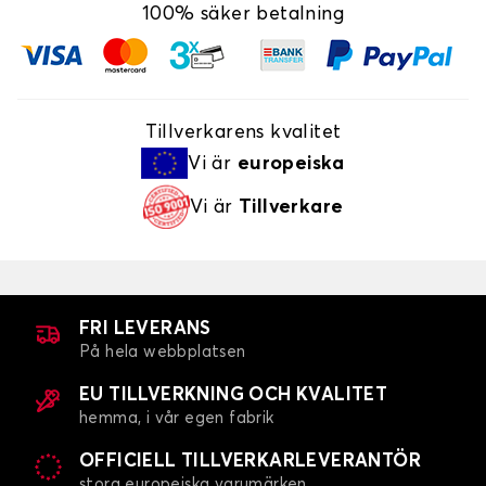
100% säker betalning
Tillverkarens kvalitet
Vi är
europeiska
Vi är
Tillverkare
FRI LEVERANS
På hela webbplatsen
EU TILLVERKNING OCH KVALITET
hemma, i vår egen fabrik
OFFICIELL TILLVERKARLEVERANTÖR
stora europeiska varumärken