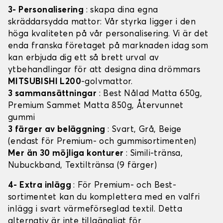
3- Personalisering
: skapa dina egna
skräddarsydda mattor: Vår styrka ligger i den
höga kvaliteten på vår personalisering. Vi är det
enda franska företaget på marknaden idag som
kan erbjuda dig ett så brett urval av
ytbehandlingar för att designa dina drömmars
MITSUBISHI L200
-golvmattor.
3 sammansättningar
: Best Nålad Matta 650g,
Premium Sammet Matta 850g, Återvunnet
gummi
3 färger av beläggning
: Svart, Grå, Beige
(endast för Premium- och gummisortimenten)
Mer än 30 möjliga konturer
: Simili-tränsa,
Nubuckband, Textiltränsa (9 färger)
4- Extra inlägg
: För Premium- och Best-
sortimentet kan du komplettera med en valfri
inlägg i svart värmeförseglad textil. Detta
alternativ är inte tillgängligt för