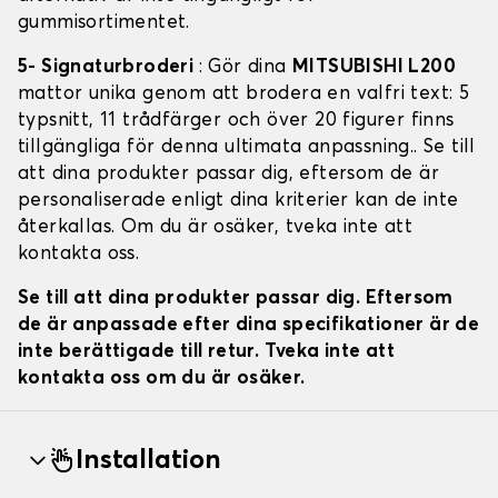
gummisortimentet.
5- Signaturbroderi
: Gör dina
MITSUBISHI L200
mattor unika genom att brodera en valfri text: 5
typsnitt, 11 trådfärger och över 20 figurer finns
tillgängliga för denna ultimata anpassning.. Se till
att dina produkter passar dig, eftersom de är
personaliserade enligt dina kriterier kan de inte
återkallas. Om du är osäker, tveka inte att
kontakta oss.
Se till att dina produkter passar dig. Eftersom
de är anpassade efter dina specifikationer är de
inte berättigade till retur. Tveka inte att
kontakta oss om du är osäker.
Installation