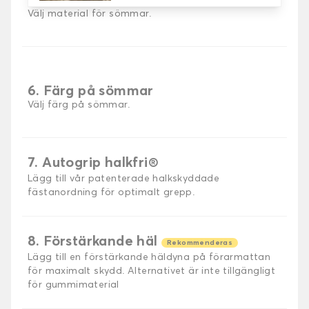
5. Sömmar material
Välj material för sömmar.
6. Färg på sömmar
Välj färg på sömmar.
7. Autogrip halkfri®
Lägg till vår patenterade halkskyddade
fästanordning för optimalt grepp.
8. Förstärkande häl
Rekommenderas
Lägg till en förstärkande häldyna på förarmattan
för maximalt skydd. Alternativet är inte tillgängligt
för gummimaterial