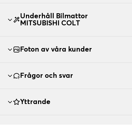
Underhåll Bilmattor
MITSUBISHI COLT
Foton av våra kunder
Frågor och svar
Yttrande