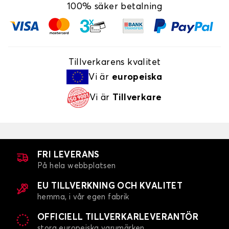
100% säker betalning
Tillverkarens kvalitet
Vi är
europeiska
Vi är
Tillverkare
FRI LEVERANS
På hela webbplatsen
EU TILLVERKNING OCH KVALITET
hemma, i vår egen fabrik
OFFICIELL TILLVERKARLEVERANTÖR
stora europeiska varumärken