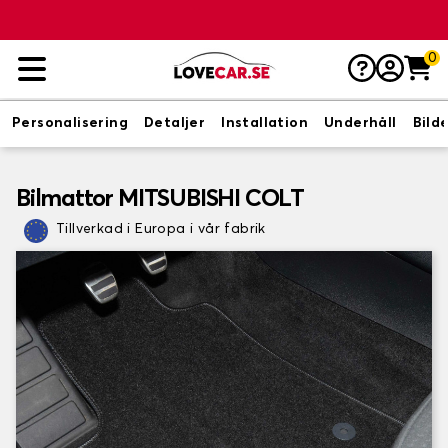
0
Personalisering
Detaljer
Installation
Underhåll
Bild
Bilmattor MITSUBISHI COLT
Tillverkad i Europa i vår fabrik