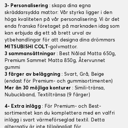
3- Personalisering
: skapa dina egna
skräddarsydda mattor: Vår styrka ligger i den
höga kvaliteten på vår personalisering. Vi är det
enda franska företaget på marknaden idag som
kan erbjuda dig ett så brett urval av
ytbehandlingar för att designa dina drömmars
MITSUBISHI COLT
-golvmattor.
3 sammansättningar
: Best Nålad Matta 650g,
Premium Sammet Matta 850g, Återvunnet
gummi
3 färger av beläggning
: Svart, Grå, Beige
(endast för Premium- och gummisortimenten)
Mer än 30 möjliga konturer
: Simili-tränsa,
Nubuckband, Textiltränsa (9 färger)
4- Extra inlägg
: För Premium- och Best-
sortimentet kan du komplettera med en valfri
inlägg i svart värmeförseglad textil. Detta
alternativ är inte tillgängligt för