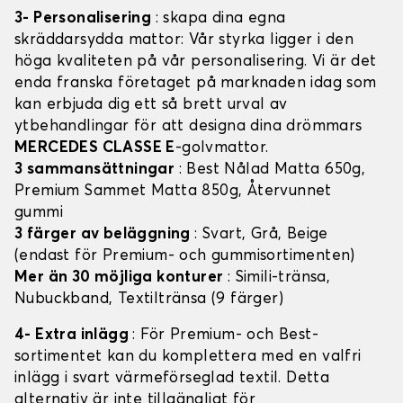
3- Personalisering
: skapa dina egna
skräddarsydda mattor: Vår styrka ligger i den
höga kvaliteten på vår personalisering. Vi är det
enda franska företaget på marknaden idag som
kan erbjuda dig ett så brett urval av
ytbehandlingar för att designa dina drömmars
MERCEDES CLASSE E
-golvmattor.
3 sammansättningar
: Best Nålad Matta 650g,
Premium Sammet Matta 850g, Återvunnet
gummi
3 färger av beläggning
: Svart, Grå, Beige
(endast för Premium- och gummisortimenten)
Mer än 30 möjliga konturer
: Simili-tränsa,
Nubuckband, Textiltränsa (9 färger)
4- Extra inlägg
: För Premium- och Best-
sortimentet kan du komplettera med en valfri
inlägg i svart värmeförseglad textil. Detta
alternativ är inte tillgängligt för