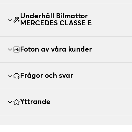
Underhåll Bilmattor
MERCEDES CLASSE E
Foton av våra kunder
Frågor och svar
Yttrande