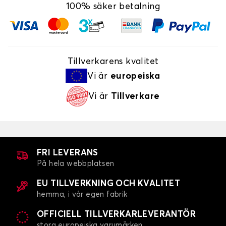
100% säker betalning
Tillverkarens kvalitet
Vi är
europeiska
Vi är
Tillverkare
FRI LEVERANS
På hela webbplatsen
EU TILLVERKNING OCH KVALITET
hemma, i vår egen fabrik
OFFICIELL TILLVERKARLEVERANTÖR
stora europeiska varumärken