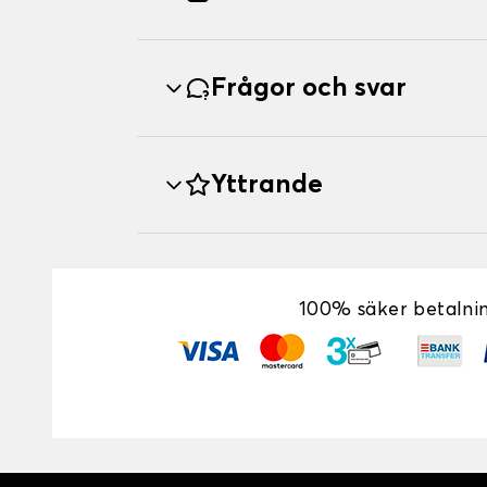
Frågor och svar
Yttrande
100% säker betalni