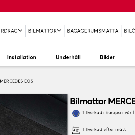
ERDRAG
BILMATTOR
BAGAGERUMSMATTA
BIL
Installation
Underhåll
Bilder
r MERCEDES EQS
Bilmattor MERC
Tillverkad i Europa i vår 
Tillverkad efter mått