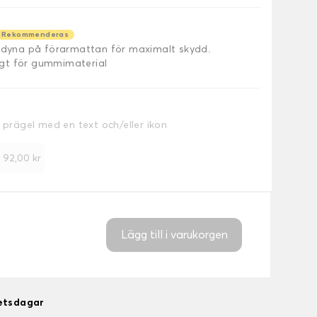
Rekommenderas
äldyna på förarmattan för maximalt skydd.
ligt för gummimaterial
a prägel med en text och/eller ikon
+
92,00 kr
Lägg till i varukorgen
betsdagar