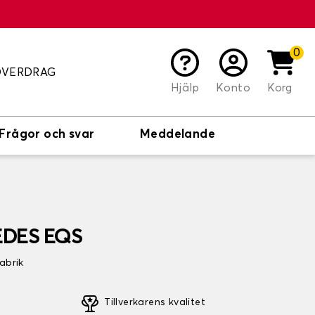
0
ÖVERDRAG
Hjälp
Konto
Korg
Frågor och svar
Meddelande
EDES EQS
fabrik
Tillverkarens kvalitet