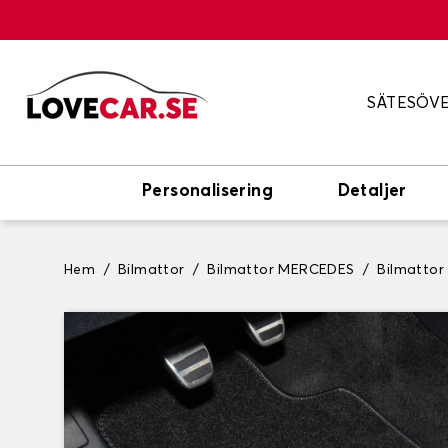
SÄTESÖV
Personalisering
Detaljer
Hem
Bilmattor
Bilmattor MERCEDES
Bilmatto