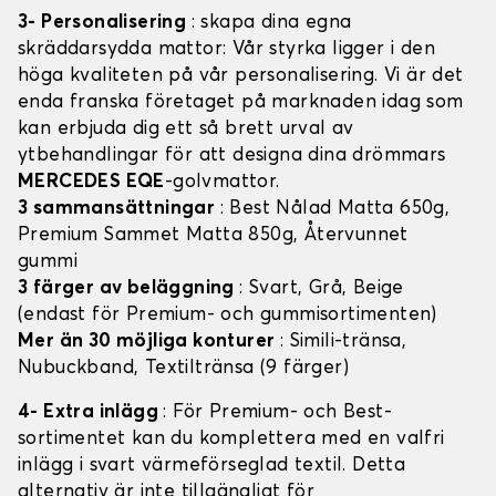
3- Personalisering
: skapa dina egna
skräddarsydda mattor: Vår styrka ligger i den
höga kvaliteten på vår personalisering. Vi är det
enda franska företaget på marknaden idag som
kan erbjuda dig ett så brett urval av
ytbehandlingar för att designa dina drömmars
MERCEDES EQE
-golvmattor.
3 sammansättningar
: Best Nålad Matta 650g,
Premium Sammet Matta 850g, Återvunnet
gummi
3 färger av beläggning
: Svart, Grå, Beige
(endast för Premium- och gummisortimenten)
Mer än 30 möjliga konturer
: Simili-tränsa,
Nubuckband, Textiltränsa (9 färger)
4- Extra inlägg
: För Premium- och Best-
sortimentet kan du komplettera med en valfri
inlägg i svart värmeförseglad textil. Detta
alternativ är inte tillgängligt för