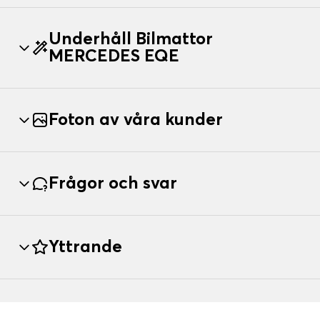
Underhåll Bilmattor
MERCEDES EQE
Foton av våra kunder
Frågor och svar
Yttrande