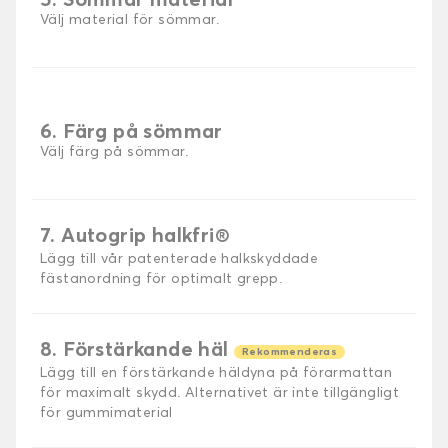
5. Sömmar material
Välj material för sömmar.
6. Färg på sömmar
Välj färg på sömmar.
7. Autogrip halkfri®
Lägg till vår patenterade halkskyddade
fästanordning för optimalt grepp.
8. Förstärkande häl
Rekommenderas
Lägg till en förstärkande häldyna på förarmattan
för maximalt skydd. Alternativet är inte tillgängligt
för gummimaterial