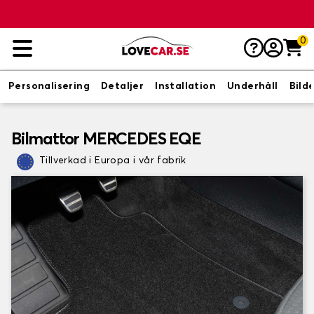
0
Personalisering
Detaljer
Installation
Underhåll
Bild
Bilmattor MERCEDES EQE
Tillverkad i Europa i vår fabrik