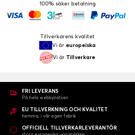
100% säker betalning
Tillverkarens kvalitet
Vi är
europeiska
Vi är
Tillverkare
FRI LEVERANS
På hela webbplatsen
EU TILLVERKNING OCH KVALITET
hemma, i vår egen fabrik
OFFICIELL TILLVERKARLEVERANTÖR
stora europeiska varumärken