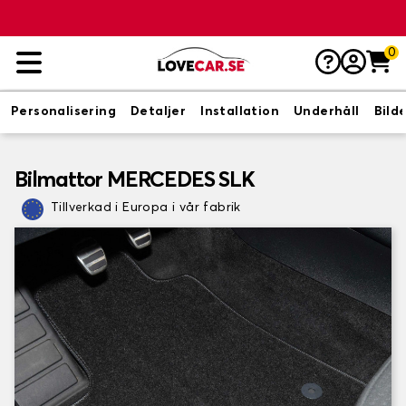
0
Personalisering
Detaljer
Installation
Underhåll
Bild
Bilmattor MERCEDES SLK
Tillverkad i Europa i vår fabrik