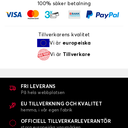
100% säker betalning
Tillverkarens kvalitet
Vi är
europeiska
Vi är
Tillverkare
FRI LEVERANS
På hela webbplatsen
EU TILLVERKNING OCH KVALITET
hemma, i vår egen fabrik
OFFICIELL TILLVERKARLEVERANTÖR
stora europeiska varumärken