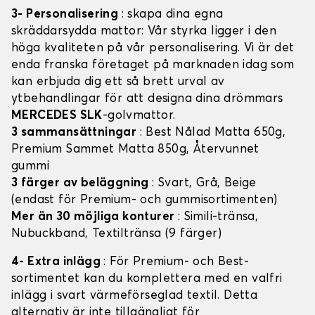
3- Personalisering
: skapa dina egna
skräddarsydda mattor: Vår styrka ligger i den
höga kvaliteten på vår personalisering. Vi är det
enda franska företaget på marknaden idag som
kan erbjuda dig ett så brett urval av
ytbehandlingar för att designa dina drömmars
MERCEDES SLK
-golvmattor.
3 sammansättningar
: Best Nålad Matta 650g,
Premium Sammet Matta 850g, Återvunnet
gummi
3 färger av beläggning
: Svart, Grå, Beige
(endast för Premium- och gummisortimenten)
Mer än 30 möjliga konturer
: Simili-tränsa,
Nubuckband, Textiltränsa (9 färger)
4- Extra inlägg
: För Premium- och Best-
sortimentet kan du komplettera med en valfri
inlägg i svart värmeförseglad textil. Detta
alternativ är inte tillgängligt för