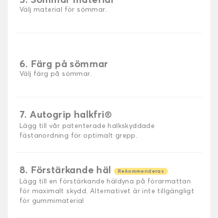
5. Sömmar material
Välj material för sömmar.
6. Färg på sömmar
Välj färg på sömmar.
7. Autogrip halkfri®
Lägg till vår patenterade halkskyddade
fästanordning för optimalt grepp.
8. Förstärkande häl
Rekommenderas
Lägg till en förstärkande häldyna på förarmattan
för maximalt skydd. Alternativet är inte tillgängligt
för gummimaterial