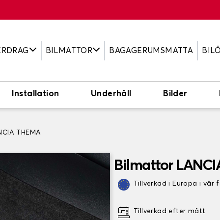
ERDRAG
BILMATTOR
BAGAGERUMSMATTA
BIL
Installation
Underhåll
Bilder
ANCIA THEMA
Bilmattor LANC
Tillverkad i Europa i vår 
Tillverkad efter mått