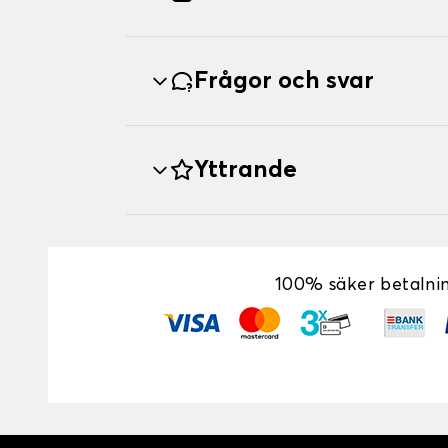
Frågor och svar
Yttrande
100% säker betalni