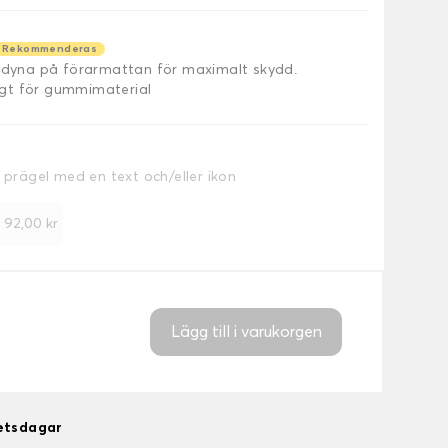
Rekommenderas
äldyna på förarmattan för maximalt skydd.
ligt för gummimaterial
a prägel med en text och/eller ikon
+
92,00 kr
Lägg till i varukorgen
betsdagar