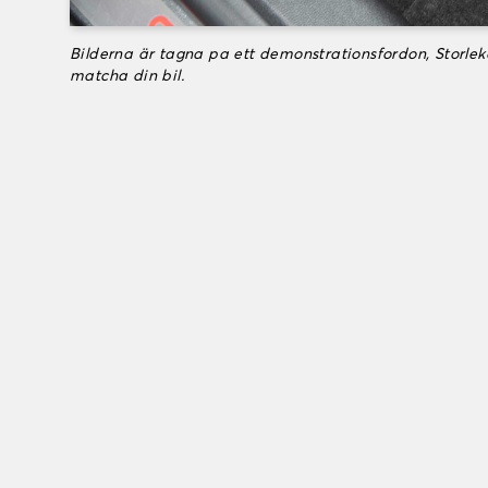
Bilderna är tagna pa ett demonstrationsfordon, Storle
matcha din bil.