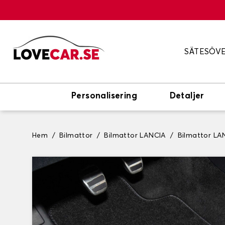
SÄTESÖV
Personalisering
Detaljer
Hem
Bilmattor
Bilmattor LANCIA
Bilmattor L