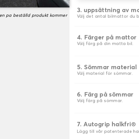
3. uppsättning av m
ken pa beställd produkt kommer
Välj det antal bilmattor du 
4. Färger på mattor
Välj färg på din matta bil.
5. Sömmar material
Välj material för sömmar.
6. Färg på sömmar
Välj färg på sömmar.
7. Autogrip halkfri®
Lägg till vår patenterade h