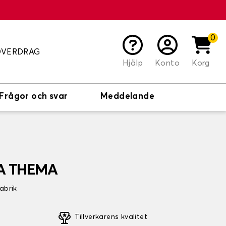
0
ÖVERDRAG
Hjälp
Konto
Korg
Frågor och svar
Meddelande
IA THEMA
fabrik
Tillverkarens kvalitet