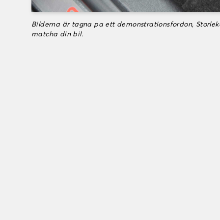
Bilderna är tagna pa ett demonstrationsfordon, Storle
matcha din bil.