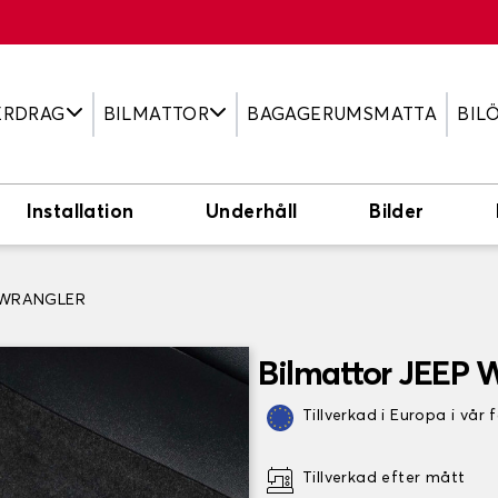
ERDRAG
BILMATTOR
BAGAGERUMSMATTA
BIL
Installation
Underhåll
Bilder
P WRANGLER
Bilmattor JEEP
Tillverkad i Europa i vår 
Tillverkad efter mått