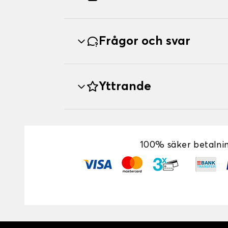
Frågor och svar
Yttrande
100% säker betalni