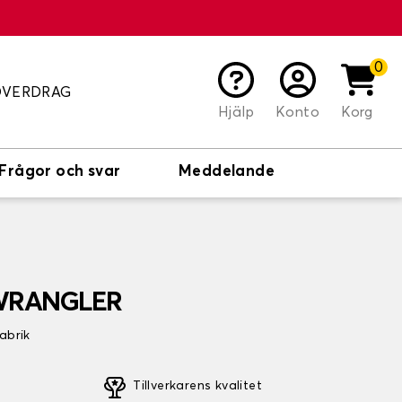
0
ÖVERDRAG
Hjälp
Konto
Korg
Frågor och svar
Meddelande
 WRANGLER
fabrik
Tillverkarens kvalitet