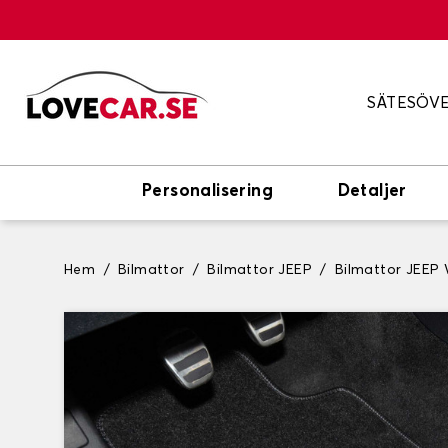
SÄTESÖV
Personalisering
Detaljer
Hem
Bilmattor
Bilmattor JEEP
Bilmattor JEE