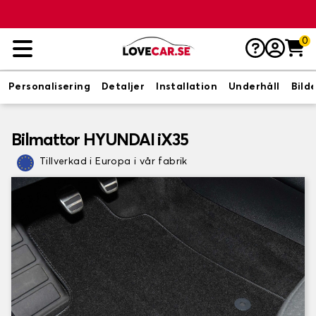
0
Personalisering
Detaljer
Installation
Underhåll
Bild
Bilmattor HYUNDAI iX35
Tillverkad i Europa i vår fabrik