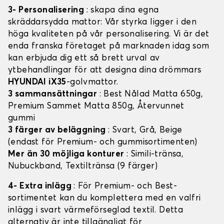
3- Personalisering
: skapa dina egna
skräddarsydda mattor: Vår styrka ligger i den
höga kvaliteten på vår personalisering. Vi är det
enda franska företaget på marknaden idag som
kan erbjuda dig ett så brett urval av
ytbehandlingar för att designa dina drömmars
HYUNDAI iX35
-golvmattor.
3 sammansättningar
: Best Nålad Matta 650g,
Premium Sammet Matta 850g, Återvunnet
gummi
3 färger av beläggning
: Svart, Grå, Beige
(endast för Premium- och gummisortimenten)
Mer än 30 möjliga konturer
: Simili-tränsa,
Nubuckband, Textiltränsa (9 färger)
4- Extra inlägg
: För Premium- och Best-
sortimentet kan du komplettera med en valfri
inlägg i svart värmeförseglad textil. Detta
alternativ är inte tillgängligt för