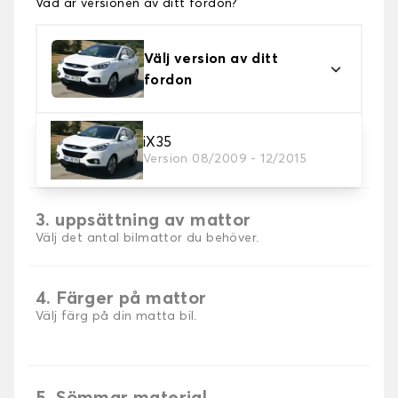
Vad är versionen av ditt fordon?
Välj version av ditt
fordon
2. Material
iX35
Version 08/2009 - 12/2015
Välj material för din bilmatta.
3. uppsättning av mattor
Välj det antal bilmattor du behöver.
4. Färger på mattor
Välj färg på din matta bil.