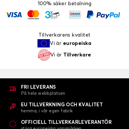
100% säker betalning
Tillverkarens kvalitet
Vi är
europeiska
Vi är
Tillverkare
FRI LEVERANS
På hela webbplatsen
EU TILLVERKNING OCH KVALITET
hemma, i vår egen fabrik
OFFICIELL TILLVERKARLEVERANTÖR
stora europeiska varumärken