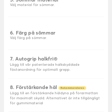
5. Sömmar material
Välj material för sömmar.
6. Färg på sömmar
Välj färg på sömmar.
7. Autogrip halkfri®
Lägg till vår patenterade halkskyddade
fästanordning för optimalt grepp.
8. Förstärkande häl
Rekommenderas
Lägg till en förstärkande häldyna på förarmattan
för maximalt skydd. Alternativet är inte tillgängligt
för gummimaterial