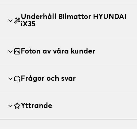
Underhåll Bilmattor HYUNDAI
iX35
Foton av våra kunder
Frågor och svar
Yttrande