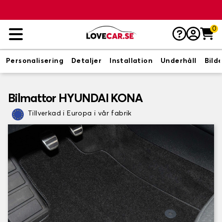
0
Personalisering
Detaljer
Installation
Underhåll
Bild
Bilmattor HYUNDAI KONA
Tillverkad i Europa i vår fabrik