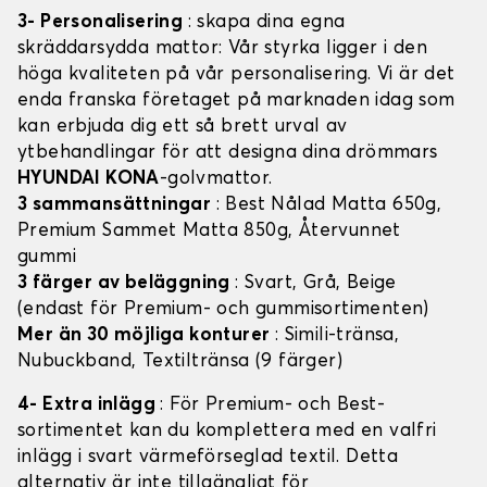
3- Personalisering
: skapa dina egna
skräddarsydda mattor: Vår styrka ligger i den
höga kvaliteten på vår personalisering. Vi är det
enda franska företaget på marknaden idag som
kan erbjuda dig ett så brett urval av
ytbehandlingar för att designa dina drömmars
HYUNDAI KONA
-golvmattor.
3 sammansättningar
: Best Nålad Matta 650g,
Premium Sammet Matta 850g, Återvunnet
gummi
3 färger av beläggning
: Svart, Grå, Beige
(endast för Premium- och gummisortimenten)
Mer än 30 möjliga konturer
: Simili-tränsa,
Nubuckband, Textiltränsa (9 färger)
4- Extra inlägg
: För Premium- och Best-
sortimentet kan du komplettera med en valfri
inlägg i svart värmeförseglad textil. Detta
alternativ är inte tillgängligt för