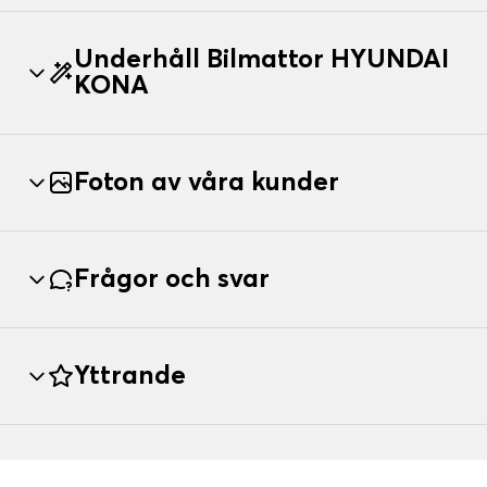
Underhåll Bilmattor HYUNDAI
KONA
Foton av våra kunder
Frågor och svar
Yttrande