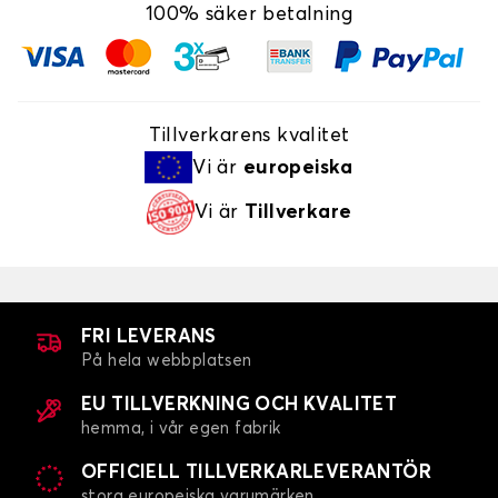
100% säker betalning
Tillverkarens kvalitet
Vi är
europeiska
Vi är
Tillverkare
FRI LEVERANS
På hela webbplatsen
EU TILLVERKNING OCH KVALITET
hemma, i vår egen fabrik
OFFICIELL TILLVERKARLEVERANTÖR
stora europeiska varumärken