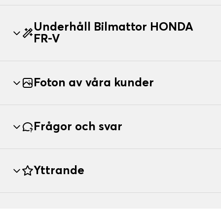
Underhåll Bilmattor HONDA
FR-V
Foton av våra kunder
Frågor och svar
Yttrande