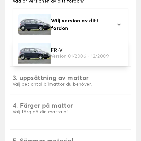
Vad är versionen av ditt fordon?
Välj version av ditt
fordon
2. Material
FR-V
Version 01/2006 - 12/2009
Välj material för din bilmatta.
3. uppsättning av mattor
Välj det antal bilmattor du behöver.
4. Färger på mattor
Välj färg på din matta bil.