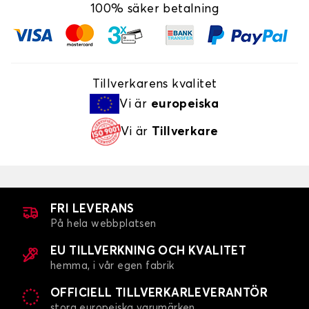
100% säker betalning
Tillverkarens kvalitet
Vi är
europeiska
Vi är
Tillverkare
FRI LEVERANS
På hela webbplatsen
EU TILLVERKNING OCH KVALITET
hemma, i vår egen fabrik
OFFICIELL TILLVERKARLEVERANTÖR
stora europeiska varumärken