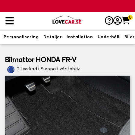
0
Personalisering
Detaljer
Installation
Underhåll
Bild
Bilmattor HONDA FR-V
Tillverkad i Europa i vår fabrik