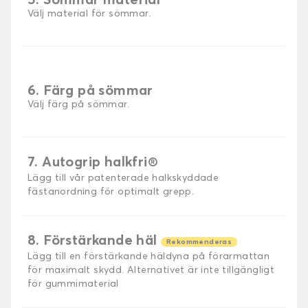
5. Sömmar material
Välj material för sömmar.
6. Färg på sömmar
Välj färg på sömmar.
7. Autogrip halkfri®
Lägg till vår patenterade halkskyddade
fästanordning för optimalt grepp.
8. Förstärkande häl
Rekommenderas
Lägg till en förstärkande häldyna på förarmattan
för maximalt skydd. Alternativet är inte tillgängligt
för gummimaterial