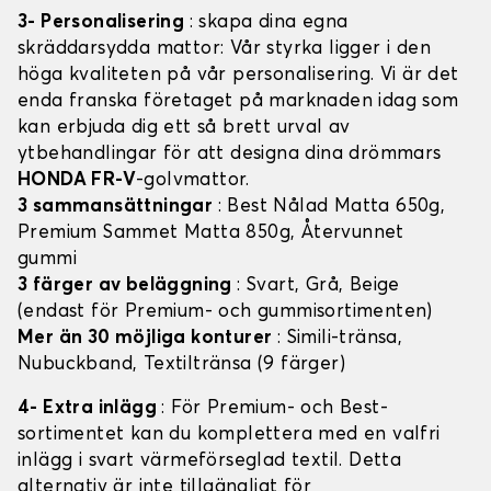
3- Personalisering
: skapa dina egna
skräddarsydda mattor: Vår styrka ligger i den
höga kvaliteten på vår personalisering. Vi är det
enda franska företaget på marknaden idag som
kan erbjuda dig ett så brett urval av
ytbehandlingar för att designa dina drömmars
HONDA FR-V
-golvmattor.
3 sammansättningar
: Best Nålad Matta 650g,
Premium Sammet Matta 850g, Återvunnet
gummi
3 färger av beläggning
: Svart, Grå, Beige
(endast för Premium- och gummisortimenten)
Mer än 30 möjliga konturer
: Simili-tränsa,
Nubuckband, Textiltränsa (9 färger)
4- Extra inlägg
: För Premium- och Best-
sortimentet kan du komplettera med en valfri
inlägg i svart värmeförseglad textil. Detta
alternativ är inte tillgängligt för