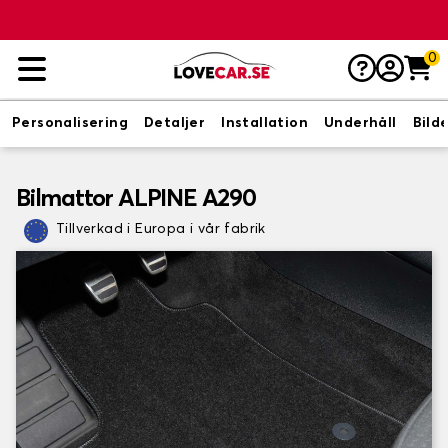
0
Personalisering
Detaljer
Installation
Underhåll
Bild
Bilmattor ALPINE A290
Tillverkad i Europa i vår fabrik