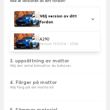
Vad är versionen av ditt fordon?
Välj version av ditt
fordon
2. Material
A290
Version 11/2024 - 2026
Välj material för din bilmatta.
3. uppsättning av mattor
Välj det antal bilmattor du behöver.
4. Färger på mattor
Välj färg på din matta bil.