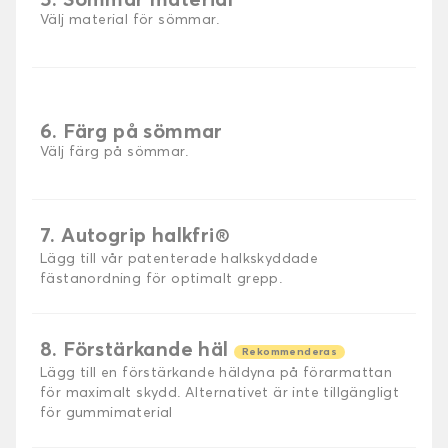
5. Sömmar material
Välj material för sömmar.
6. Färg på sömmar
Välj färg på sömmar.
7. Autogrip halkfri®
Lägg till vår patenterade halkskyddade
fästanordning för optimalt grepp.
8. Förstärkande häl
Rekommenderas
Lägg till en förstärkande häldyna på förarmattan
för maximalt skydd. Alternativet är inte tillgängligt
för gummimaterial