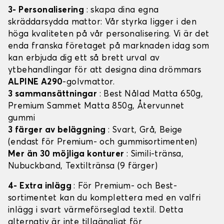
3- Personalisering
: skapa dina egna
skräddarsydda mattor: Vår styrka ligger i den
höga kvaliteten på vår personalisering. Vi är det
enda franska företaget på marknaden idag som
kan erbjuda dig ett så brett urval av
ytbehandlingar för att designa dina drömmars
ALPINE A290
-golvmattor.
3 sammansättningar
: Best Nålad Matta 650g,
Premium Sammet Matta 850g, Återvunnet
gummi
3 färger av beläggning
: Svart, Grå, Beige
(endast för Premium- och gummisortimenten)
Mer än 30 möjliga konturer
: Simili-tränsa,
Nubuckband, Textiltränsa (9 färger)
4- Extra inlägg
: För Premium- och Best-
sortimentet kan du komplettera med en valfri
inlägg i svart värmeförseglad textil. Detta
alternativ är inte tillgängligt för