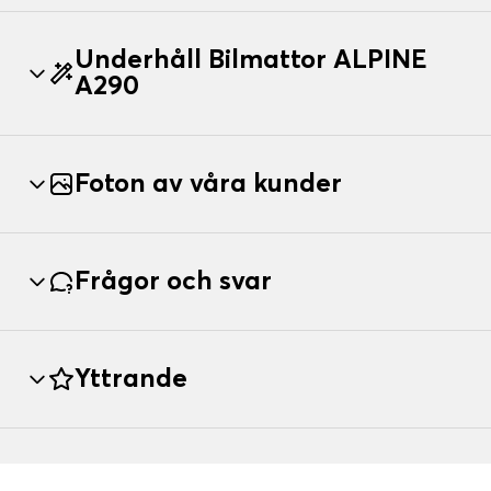
Underhåll Bilmattor ALPINE
A290
Foton av våra kunder
Frågor och svar
Yttrande