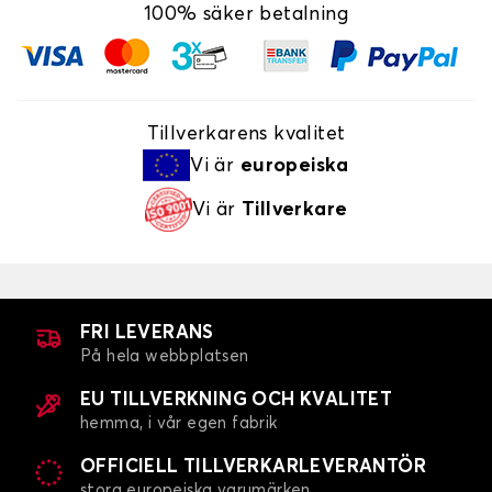
100% säker betalning
Tillverkarens kvalitet
Vi är
europeiska
Vi är
Tillverkare
FRI LEVERANS
På hela webbplatsen
EU TILLVERKNING OCH KVALITET
hemma, i vår egen fabrik
OFFICIELL TILLVERKARLEVERANTÖR
stora europeiska varumärken