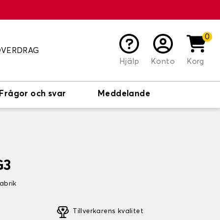
0
ÖVERDRAG
Hjälp
Konto
Korg
Frågor och svar
Meddelande
G3
fabrik
Tillverkarens kvalitet