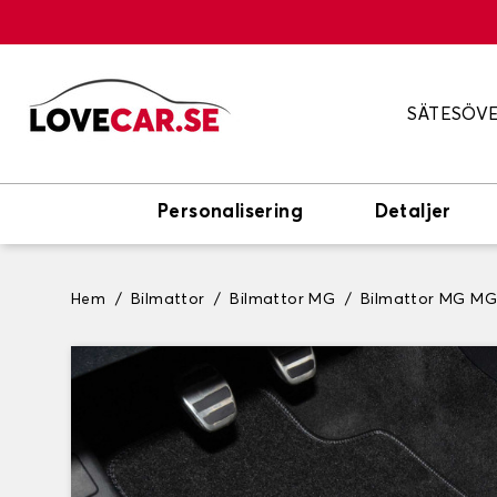
SÄTESÖV
Personalisering
Detaljer
Hem
Bilmattor
Bilmattor MG
Bilmattor MG MG