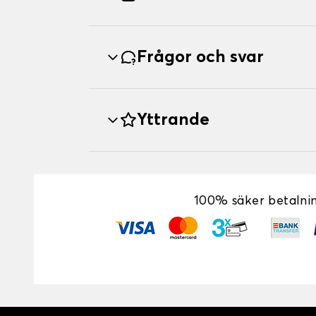
Frågor och svar
Yttrande
100% säker betalni