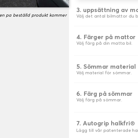
3. uppsättning av m
ken pa beställd produkt kommer
Välj det antal bilmattor du 
4. Färger på mattor
Välj färg på din matta bil.
5. Sömmar material
Välj material för sömmar.
6. Färg på sömmar
Välj färg på sömmar.
7. Autogrip halkfri®
Lägg till vår patenterade h