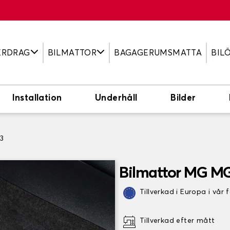
ERDRAG
BILMATTOR
BAGAGERUMSMATTA
BIL
Installation
Underhåll
Bilder
3
Bilmattor MG M
Tillverkad i Europa i vår 
Tillverkad efter mått