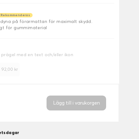
Rekommenderas
äldyna på förarmattan för maximalt skydd.
ligt för gummimaterial
a prägel med en text och/eller ikon
+
92,00 kr
Lägg till i varukorgen
betsdagar