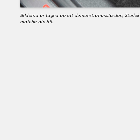
Bilderna är tagna pa ett demonstrationsfordon, Storle
matcha din bil.