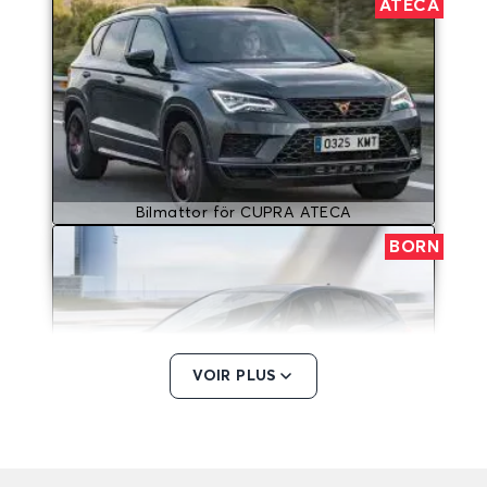
ATECA
Bilmattor för CUPRA ATECA
BORN
VOIR PLUS
Bilmattor för CUPRA BORN