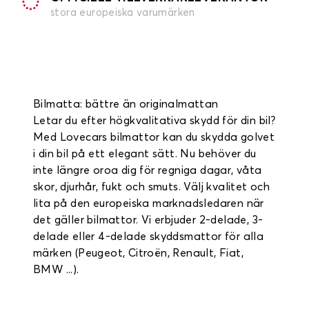
stora europeiska varumärken
Bilmatta: bättre än originalmattan
Letar du efter högkvalitativa skydd för din bil?
Med Lovecars bilmattor kan du skydda golvet
i din bil på ett elegant sätt. Nu behöver du
inte längre oroa dig för regniga dagar, våta
skor, djurhår, fukt och smuts. Välj kvalitet och
lita på den europeiska marknadsledaren när
det gäller bilmattor. Vi erbjuder 2-delade, 3-
delade eller 4-delade skyddsmattor för alla
märken (Peugeot, Citroën, Renault, Fiat,
BMW ...).