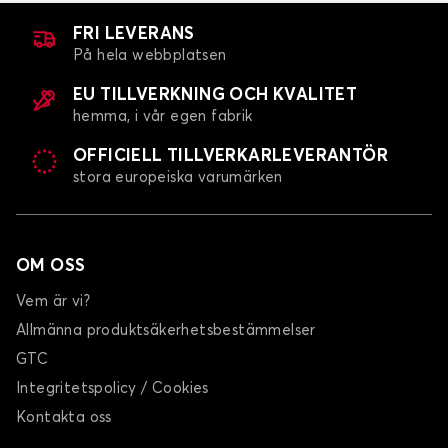
FORMENTOR
FRI LEVERANS
På hela webbplatsen
EU TILLVERKNING OCH KVALITET
hemma, i vår egen fabrik
OFFICIELL TILLVERKARLEVERANTÖR
stora europeiska varumärken
Bilmattor för CUPRA FORMENTOR
LEON
OM OSS
Vem är vi?
Allmänna produktsäkerhetsbestämmelser
GTC
Integritetspolicy / Cookies
Bilmattor för CUPRA LEON
Kontakta oss
RAVAL