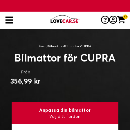
0
Hem
/
Bilmattor
/
Bilmattor CUPRA
Bilmattor för CUPRA
Från
356,99 kr
Anpassa din bilmattor
Välj ditt fordon