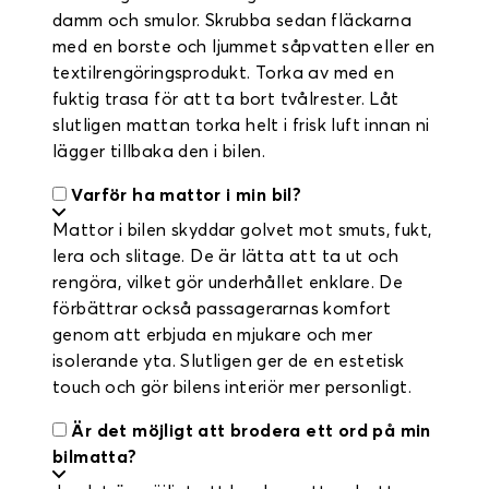
damm och smulor. Skrubba sedan fläckarna
med en borste och ljummet såpvatten eller en
textilrengöringsprodukt. Torka av med en
fuktig trasa för att ta bort tvålrester. Låt
slutligen mattan torka helt i frisk luft innan ni
lägger tillbaka den i bilen.
Varför ha mattor i min bil?
Mattor i bilen skyddar golvet mot smuts, fukt,
lera och slitage. De är lätta att ta ut och
rengöra, vilket gör underhållet enklare. De
förbättrar också passagerarnas komfort
genom att erbjuda en mjukare och mer
isolerande yta. Slutligen ger de en estetisk
touch och gör bilens interiör mer personligt.
Är det möjligt att brodera ett ord på min
bilmatta?