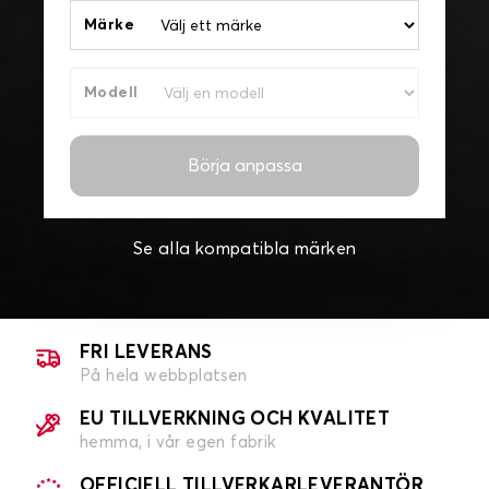
Märke
Modell
Börja anpassa
Se alla kompatibla märken
FRI LEVERANS
På hela webbplatsen
EU TILLVERKNING OCH KVALITET
hemma, i vår egen fabrik
OFFICIELL TILLVERKARLEVERANTÖR