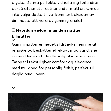
olycka. Denna perfekta vidhäftning förhindrar
också att smuts fastnar under mattan. Om du
inte väljer detta tillval kommer baksidan av
din matta att vara av gummigranulat.
Hvordan vælger man den rigtige
bilmåtte?
Gummimåtter er meget slidstærke, nemme at
rengøre og beskytter effektivt mod vand, sne
og mudder – det ideelle valg til intensiv brug.
Tæpper i tekstil giver komfort og elegance
med mulighed for personlig finish, perfekt til
daglig brug i byen.