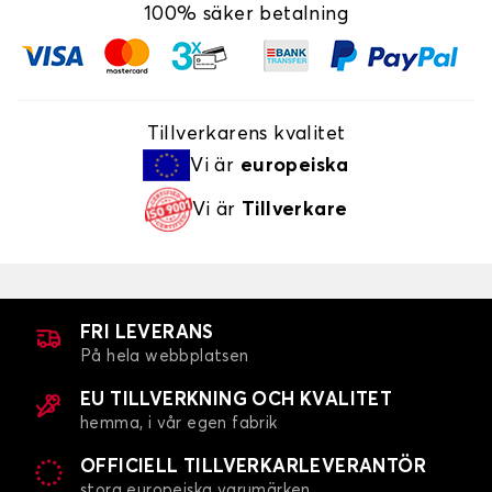
100% säker betalning
Tillverkarens kvalitet
Vi är
europeiska
Vi är
Tillverkare
FRI LEVERANS
På hela webbplatsen
EU TILLVERKNING OCH KVALITET
hemma, i vår egen fabrik
OFFICIELL TILLVERKARLEVERANTÖR
stora europeiska varumärken