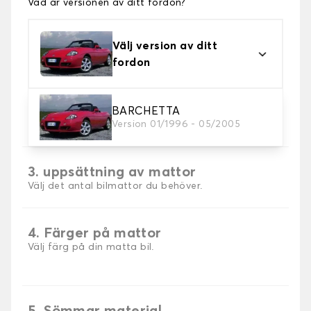
Vad är versionen av ditt fordon?
Välj version av ditt
fordon
2. Material
BARCHETTA
Version 01/1996 - 05/2005
Välj material för din bilmatta.
3. uppsättning av mattor
Välj det antal bilmattor du behöver.
4. Färger på mattor
Välj färg på din matta bil.