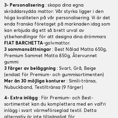
3- Personalisering
: skapa dina egna
skräddarsydda mattor: Vår styrka ligger i den
höga kvaliteten på vår personalisering. Vi är det
enda franska företaget på marknaden idag som
kan erbjuda dig ett så brett urval av
ytbehandlingar för att designa dina drömmars
FIAT BARCHETTA
-golvmattor.
3 sammansättningar
: Best Nålad Matta 650g,
Premium Sammet Matta 850g, Återvunnet
gummi
3 färger av beläggning
: Svart, Grå, Beige
(endast för Premium- och gummisortimenten)
Mer än 30 möjliga konturer
: Simili-tränsa,
Nubuckband, Textiltränsa (9 färger)
4- Extra inlägg
: För Premium- och Best-
sortimentet kan du komplettera med en valfri
inlägg i svart värmeförseglad textil. Detta
alternativ är inte tillgängligt för