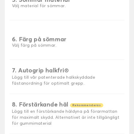
5. Sömmar material
Välj material för sömmar.
6. Färg på sömmar
Välj färg på sömmar.
7. Autogrip halkfri®
Lägg till vår patenterade halkskyddade
fästanordning för optimalt grepp.
8. Förstärkande häl
Rekommenderas
Lägg till en förstärkande häldyna på förarmattan
för maximalt skydd. Alternativet är inte tillgängligt
för gummimaterial