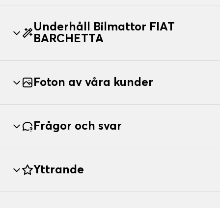
Underhåll Bilmattor FIAT
BARCHETTA
Foton av våra kunder
Frågor och svar
Yttrande