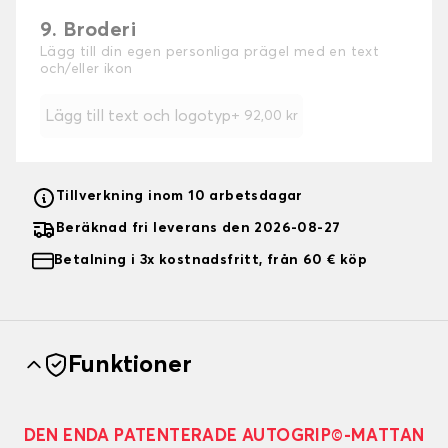
9. Broderi
Lägg till din egen personliga prägel med en text
och/eller ikon
Lägg till text och logotyp
+
92,00 kr
Tillverkning inom 10 arbetsdagar
Beräknad fri leverans den 2026-08-27
Betalning i 3x kostnadsfritt, från 60 € köp
Funktioner
DEN ENDA PATENTERADE AUTOGRIP©-MATTAN