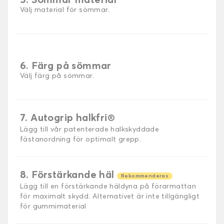
5. Sömmar material
Välj material för sömmar.
6. Färg på sömmar
Välj färg på sömmar.
7. Autogrip halkfri®
Lägg till vår patenterade halkskyddade
fästanordning för optimalt grepp.
8. Förstärkande häl
Rekommenderas
Lägg till en förstärkande häldyna på förarmattan
för maximalt skydd. Alternativet är inte tillgängligt
för gummimaterial