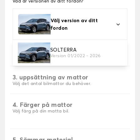
Vad är versionen av ditt fordon?
Välj version av ditt
fordon
2. Material
SOLTERRA
Version 01/2022 - 2026
Välj material för din bilmatta.
3. uppsättning av mattor
Välj det antal bilmattor du behöver.
4. Färger på mattor
Välj färg på din matta bil.