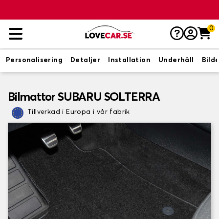
0
Personalisering
Detaljer
Installation
Underhåll
Bild
Bilmattor SUBARU SOLTERRA
Tillverkad i Europa i vår fabrik