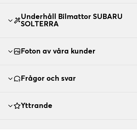
Underhåll Bilmattor SUBARU
SOLTERRA
Foton av våra kunder
Frågor och svar
Yttrande