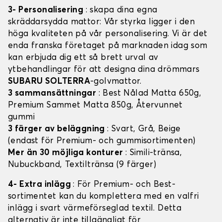
3- Personalisering
: skapa dina egna
skräddarsydda mattor: Vår styrka ligger i den
höga kvaliteten på vår personalisering. Vi är det
enda franska företaget på marknaden idag som
kan erbjuda dig ett så brett urval av
ytbehandlingar för att designa dina drömmars
SUBARU SOLTERRA
-golvmattor.
3 sammansättningar
: Best Nålad Matta 650g,
Premium Sammet Matta 850g, Återvunnet
gummi
3 färger av beläggning
: Svart, Grå, Beige
(endast för Premium- och gummisortimenten)
Mer än 30 möjliga konturer
: Simili-tränsa,
Nubuckband, Textiltränsa (9 färger)
4- Extra inlägg
: För Premium- och Best-
sortimentet kan du komplettera med en valfri
inlägg i svart värmeförseglad textil. Detta
alternativ är inte tillgängligt för