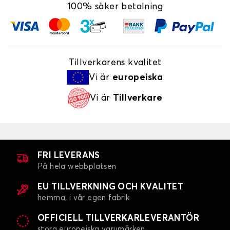
100% säker betalning
Tillverkarens kvalitet
Vi är
europeiska
Vi är
Tillverkare
FRI LEVERANS
På hela webbplatsen
EU TILLVERKNING OCH KVALITET
hemma, i vår egen fabrik
OFFICIELL TILLVERKARLEVERANTÖR
stora europeiska varumärken