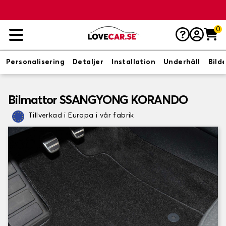
0
Personalisering
Detaljer
Installation
Underhåll
Bild
Bilmattor SSANGYONG KORANDO
Tillverkad i Europa i vår fabrik