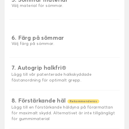
5. Sömmar material
Välj material för sömmar.
6. Färg på sömmar
Välj färg på sömmar.
7. Autogrip halkfri®
Lägg till vår patenterade halkskyddade
fästanordning för optimalt grepp.
8. Förstärkande häl
Rekommenderas
Lägg till en förstärkande häldyna på förarmattan
för maximalt skydd. Alternativet är inte tillgängligt
för gummimaterial