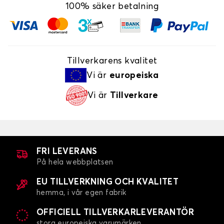
100% säker betalning
Tillverkarens kvalitet
Vi är
europeiska
Vi är
Tillverkare
FRI LEVERANS
På hela webbplatsen
EU TILLVERKNING OCH KVALITET
hemma, i vår egen fabrik
OFFICIELL TILLVERKARLEVERANTÖR
stora europeiska varumärken