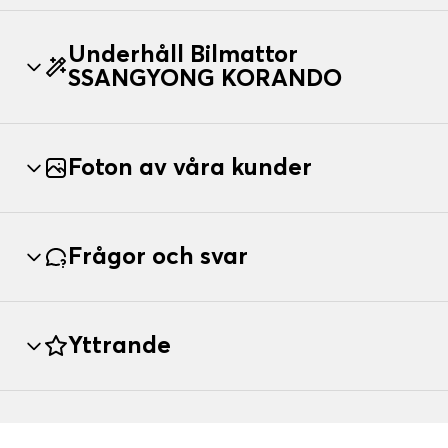
Underhåll Bilmattor
SSANGYONG KORANDO
Foton av våra kunder
Frågor och svar
Yttrande