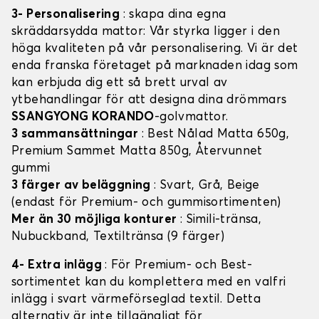
3- Personalisering
: skapa dina egna
skräddarsydda mattor: Vår styrka ligger i den
höga kvaliteten på vår personalisering. Vi är det
enda franska företaget på marknaden idag som
kan erbjuda dig ett så brett urval av
ytbehandlingar för att designa dina drömmars
SSANGYONG KORANDO
-golvmattor.
3 sammansättningar
: Best Nålad Matta 650g,
Premium Sammet Matta 850g, Återvunnet
gummi
3 färger av beläggning
: Svart, Grå, Beige
(endast för Premium- och gummisortimenten)
Mer än 30 möjliga konturer
: Simili-tränsa,
Nubuckband, Textiltränsa (9 färger)
4- Extra inlägg
: För Premium- och Best-
sortimentet kan du komplettera med en valfri
inlägg i svart värmeförseglad textil. Detta
alternativ är inte tillgängligt för