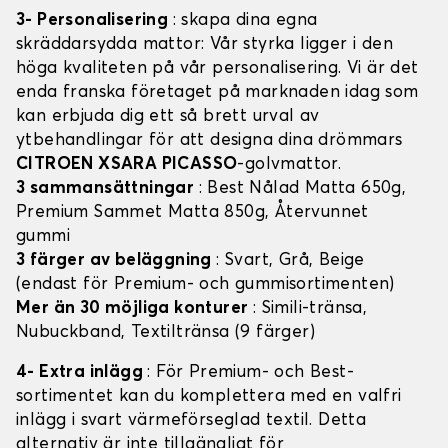
3- Personalisering
: skapa dina egna
skräddarsydda mattor: Vår styrka ligger i den
höga kvaliteten på vår personalisering. Vi är det
enda franska företaget på marknaden idag som
kan erbjuda dig ett så brett urval av
ytbehandlingar för att designa dina drömmars
CITROEN XSARA PICASSO
-golvmattor.
3 sammansättningar
: Best Nålad Matta 650g,
Premium Sammet Matta 850g, Återvunnet
gummi
3 färger av beläggning
: Svart, Grå, Beige
(endast för Premium- och gummisortimenten)
Mer än 30 möjliga konturer
: Simili-tränsa,
Nubuckband, Textiltränsa (9 färger)
4- Extra inlägg
: För Premium- och Best-
sortimentet kan du komplettera med en valfri
inlägg i svart värmeförseglad textil. Detta
alternativ är inte tillgängligt för