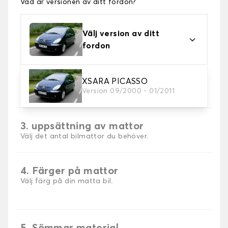
Vad är versionen av ditt fordon?
Välj version av ditt
fordon
2. Material
XSARA PICASSO
Version 09/2000 - 01/2011
Välj material för din bilmatta.
3. uppsättning av mattor
Välj det antal bilmattor du behöver.
4. Färger på mattor
Välj färg på din matta bil.