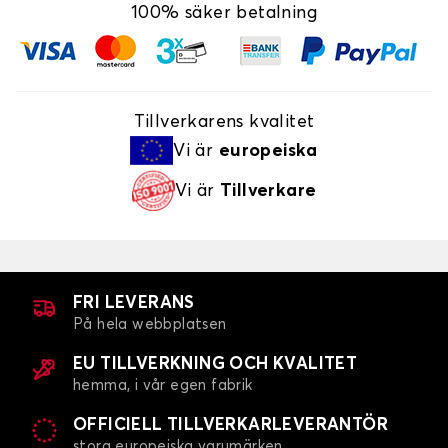
100% säker betalning
Tillverkarens kvalitet
Vi är
europeiska
Vi är
Tillverkare
FRI LEVERANS
På hela webbplatsen
EU TILLVERKNING OCH KVALITET
hemma, i vår egen fabrik
OFFICIELL TILLVERKARLEVERANTÖR
stora europeiska varumärken