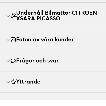
Underhåll Bilmattor CITROEN
XSARA PICASSO
Foton av våra kunder
Frågor och svar
Yttrande