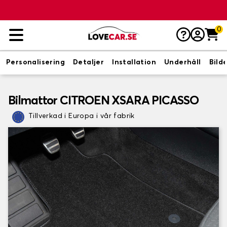
0
Personalisering
Detaljer
Installation
Underhåll
Bild
Bilmattor CITROEN XSARA PICASSO
Tillverkad i Europa i vår fabrik