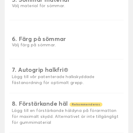
5. Sömmar material
Välj material för sömmar.
6. Färg på sömmar
Välj färg på sömmar.
7. Autogrip halkfri®
Lägg till vår patenterade halkskyddade
fästanordning för optimalt grepp.
8. Förstärkande häl
Rekommenderas
Lägg till en förstärkande häldyna på förarmattan
för maximalt skydd. Alternativet är inte tillgängligt
för gummimaterial