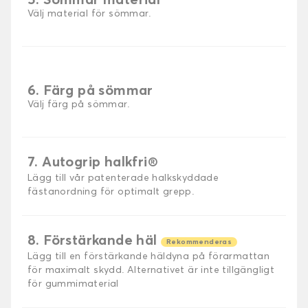
5. Sömmar material
Välj material för sömmar.
6. Färg på sömmar
Välj färg på sömmar.
7. Autogrip halkfri®
Lägg till vår patenterade halkskyddade
fästanordning för optimalt grepp.
8. Förstärkande häl
Rekommenderas
Lägg till en förstärkande häldyna på förarmattan
för maximalt skydd. Alternativet är inte tillgängligt
för gummimaterial