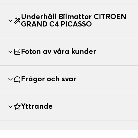
Underhåll Bilmattor CITROEN
GRAND C4 PICASSO
Foton av våra kunder
Frågor och svar
Yttrande