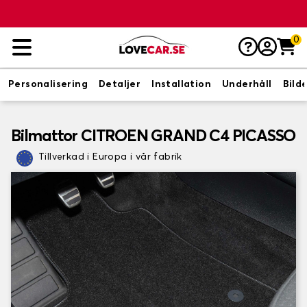
0
Personalisering
Detaljer
Installation
Underhåll
Bild
Bilmattor CITROEN GRAND C4 PICASSO
Tillverkad i Europa i vår fabrik