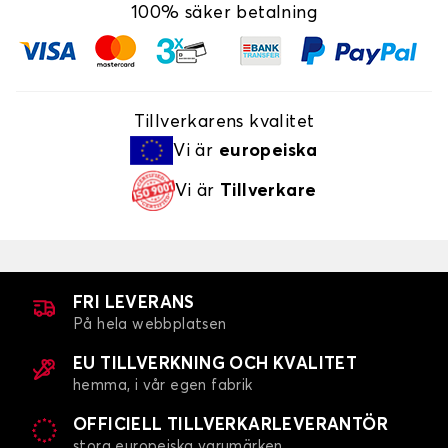
100% säker betalning
Tillverkarens kvalitet
Vi är
europeiska
Vi är
Tillverkare
FRI LEVERANS
På hela webbplatsen
EU TILLVERKNING OCH KVALITET
hemma, i vår egen fabrik
OFFICIELL TILLVERKARLEVERANTÖR
stora europeiska varumärken