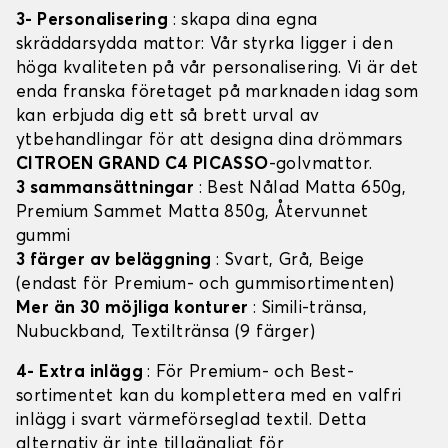
3- Personalisering
: skapa dina egna
skräddarsydda mattor: Vår styrka ligger i den
höga kvaliteten på vår personalisering. Vi är det
enda franska företaget på marknaden idag som
kan erbjuda dig ett så brett urval av
ytbehandlingar för att designa dina drömmars
CITROEN GRAND C4 PICASSO
-golvmattor.
3 sammansättningar
: Best Nålad Matta 650g,
Premium Sammet Matta 850g, Återvunnet
gummi
3 färger av beläggning
: Svart, Grå, Beige
(endast för Premium- och gummisortimenten)
Mer än 30 möjliga konturer
: Simili-tränsa,
Nubuckband, Textiltränsa (9 färger)
4- Extra inlägg
: För Premium- och Best-
sortimentet kan du komplettera med en valfri
inlägg i svart värmeförseglad textil. Detta
alternativ är inte tillgängligt för