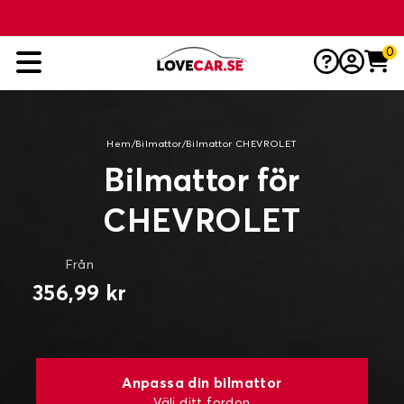
0
Hem
/
Bilmattor
/
Bilmattor CHEVROLET
Bilmattor för
CHEVROLET
Från
356,99 kr
Anpassa din bilmattor
Välj ditt fordon