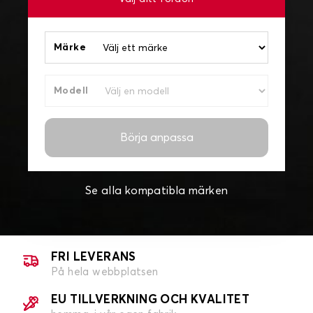
Märke
Modell
Börja anpassa
Se alla kompatibla märken
FRI LEVERANS
På hela webbplatsen
EU TILLVERKNING OCH KVALITET