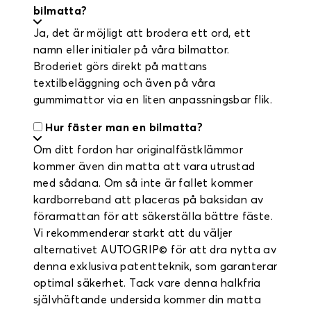
bilmatta?
Ja, det är möjligt att brodera ett ord, ett
namn eller initialer på våra bilmattor.
Broderiet görs direkt på mattans
textilbeläggning och även på våra
gummimattor via en liten anpassningsbar flik.
Hur fäster man en bilmatta?
Om ditt fordon har originalfästklämmor
kommer även din matta att vara utrustad
med sådana. Om så inte är fallet kommer
kardborreband att placeras på baksidan av
förarmattan för att säkerställa bättre fäste.
Vi rekommenderar starkt att du väljer
alternativet AUTOGRIP© för att dra nytta av
denna exklusiva patentteknik, som garanterar
optimal säkerhet. Tack vare denna halkfria
självhäftande undersida kommer din matta