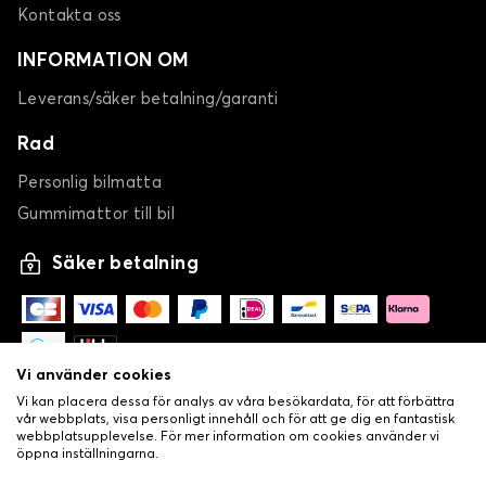
Bilmattor för CHEVROLET EPICA
Kontakta oss
KALOS
INFORMATION OM
Leverans/säker betalning/garanti
Rad
Personlig bilmatta
Gummimattor till bil
Bilmattor för CHEVROLET KALOS
Säker betalning
LACETTI
Vi använder cookies
Vi kan placera dessa för analys av våra besökardata, för att förbättra
vår webbplats, visa personligt innehåll och för att ge dig en fantastisk
webbplatsupplevelse. För mer information om cookies använder vi
öppna inställningarna.