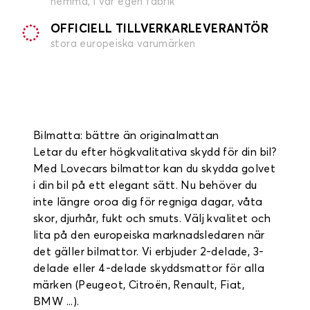
hemma, i vår egen fabrik
OFFICIELL TILLVERKARLEVERANTÖR
stora europeiska varumärken
Bilmatta: bättre än originalmattan
Letar du efter högkvalitativa skydd för din bil?
Med Lovecars bilmattor kan du skydda golvet
i din bil på ett elegant sätt. Nu behöver du
inte längre oroa dig för regniga dagar, våta
skor, djurhår, fukt och smuts. Välj kvalitet och
lita på den europeiska marknadsledaren när
det gäller bilmattor. Vi erbjuder 2-delade, 3-
delade eller 4-delade skyddsmattor för alla
märken (Peugeot, Citroën, Renault, Fiat,
BMW ...).