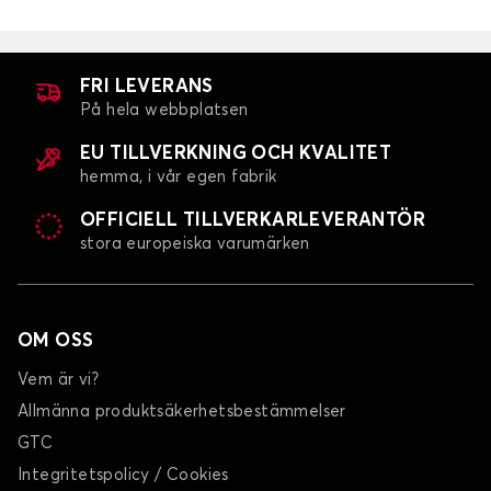
Bilmattor för CHEVROLET CAPTIVA
CRUZE
FRI LEVERANS
På hela webbplatsen
EU TILLVERKNING OCH KVALITET
hemma, i vår egen fabrik
OFFICIELL TILLVERKARLEVERANTÖR
stora europeiska varumärken
Bilmattor för CHEVROLET CRUZE
EPICA
OM OSS
Vem är vi?
Allmänna produktsäkerhetsbestämmelser
GTC
Integritetspolicy / Cookies