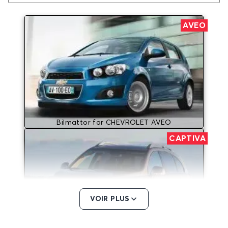
AVEO
Bilmattor för CHEVROLET AVEO
CAPTIVA
VOIR PLUS