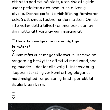
att sitta perfekt på plats, utan risk att glida
under pedalerna och orsaka en allvarlig
olycka. Denna perfekta vidhäftning förhindrar
också att smuts fastnar under mattan. Om du
inte väljer detta tillval kommer baksidan av
din matta att vara av gummigranulat.
Hvordan vælger man den rigtige
bilmåtte?
Gummimåtter er meget slidstærke, nemme at
rengøre og beskytter effektivt mod vand, sne
og mudder – det ideelle valg til intensiv brug.
Tæpper i tekstil giver komfort og elegance
med mulighed for personlig finish, perfekt til
daglig brug i byen.