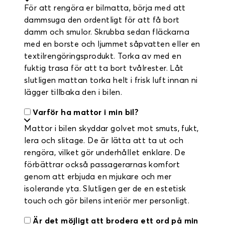
För att rengöra er bilmatta, börja med att
dammsuga den ordentligt för att få bort
damm och smulor. Skrubba sedan fläckarna
med en borste och ljummet såpvatten eller en
textilrengöringsprodukt. Torka av med en
fuktig trasa för att ta bort tvålrester. Låt
slutligen mattan torka helt i frisk luft innan ni
lägger tillbaka den i bilen.
Varför ha mattor i min bil?
Mattor i bilen skyddar golvet mot smuts, fukt,
lera och slitage. De är lätta att ta ut och
rengöra, vilket gör underhållet enklare. De
förbättrar också passagerarnas komfort
genom att erbjuda en mjukare och mer
isolerande yta. Slutligen ger de en estetisk
touch och gör bilens interiör mer personligt.
Är det möjligt att brodera ett ord på min