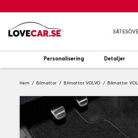
SÄTESÖV
Personalisering
Detaljer
Hem
Bilmattor
Bilmattor VOLVO
Bilmattor VO