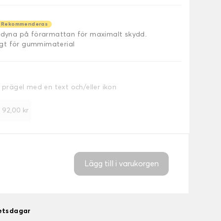
Rekommenderas
äldyna på förarmattan för maximalt skydd.
ligt för gummimaterial
a prägel med en text och/eller ikon
+
92,00 kr
Lägg till i varukorgen
betsdagar