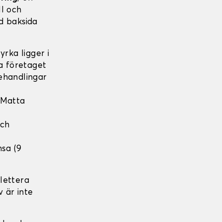
ll och
d baksida
rka ligger i
ka företaget
ehandlingar
 Matta
och
nsa (9
lettera
v är inte