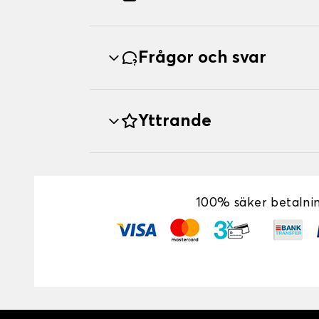
Frågor och svar
Yttrande
100% säker betalni