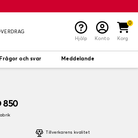
0
ÖVERDRAG
Hjälp
Konto
Korg
Frågor och svar
Meddelande
 850
fabrik
Tillverkarens kvalitet