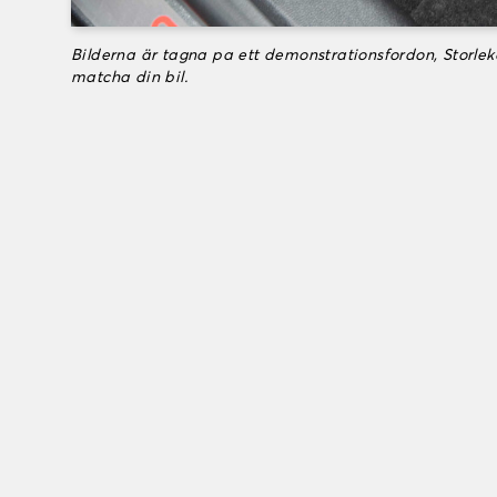
Bilderna är tagna pa ett demonstrationsfordon, Storle
matcha din bil.