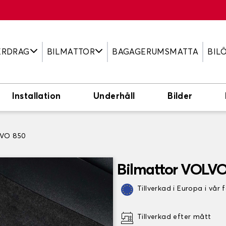
ERDRAG
BILMATTOR
BAGAGERUMSMATTA
BIL
Installation
Underhåll
Bilder
LVO 850
Bilmattor VOLVO
Tillverkad i Europa i vår 
Tillverkad efter mått