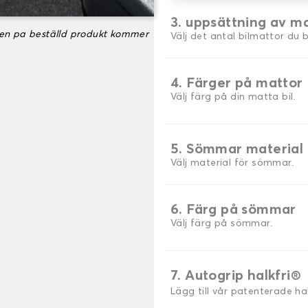
3. uppsättning av m
ken pa beställd produkt kommer
Välj det antal bilmattor du 
4. Färger på mattor
Välj färg på din matta bil.
5. Sömmar material
Välj material för sömmar.
6. Färg på sömmar
Välj färg på sömmar.
7. Autogrip halkfri®
Lägg till vår patenterade h