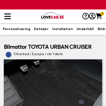
0
Personalisering
Detaljer
Installation
Underhåll
Bild
Bilmattor TOYOTA URBAN CRUISER
Tillverkad i Europa i vår fabrik