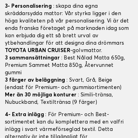
3- Personalisering
: skapa dina egna
skräddarsydda mattor: Vår styrka ligger i den
höga kvaliteten på vår personalisering. Vi är det
enda franska företaget på marknaden idag som
kan erbjuda dig ett så brett urval av
ytbehandlingar för att designa dina drömmars
TOYOTA URBAN CRUISER
-golvmattor.
3 sammansättningar
: Best Nålad Matta 650g,
Premium Sammet Matta 850g, Återvunnet
gummi
3 färger av beläggning
: Svart, Grå, Beige
(endast för Premium- och gummisortimenten)
Mer än 30 möjliga konturer
: Simili-tränsa,
Nubuckband, Textiltränsa (9 färger)
4- Extra inlägg
: För Premium- och Best-
sortimentet kan du komplettera med en valfri
inlägg i svart värmeförseglad textil. Detta
alternativ är inte tillgängligt för