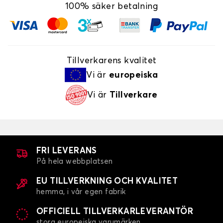
100% säker betalning
Tillverkarens kvalitet
Vi är
europeiska
Vi är
Tillverkare
FRI LEVERANS
På hela webbplatsen
EU TILLVERKNING OCH KVALITET
hemma, i vår egen fabrik
OFFICIELL TILLVERKARLEVERANTÖR
stora europeiska varumärken