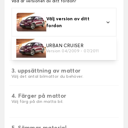
Vad är versionen av ditt fordon?
Välj version av ditt
fordon
2. Material
URBAN CRUISER
Version 04/2009 - 07/2011
Välj material för din bilmatta.
3. uppsättning av mattor
Välj det antal bilmattor du behöver.
4. Färger på mattor
Välj färg på din matta bil.