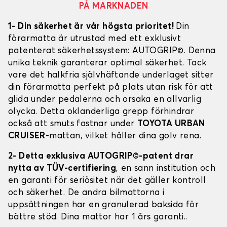
PÅ MARKNADEN
1- Din säkerhet är vår högsta prioritet!
Din
förarmatta är utrustad med ett exklusivt
patenterat säkerhetssystem: AUTOGRIP©. Denna
unika teknik garanterar optimal säkerhet. Tack
vare det halkfria självhäftande underlaget sitter
din förarmatta perfekt på plats utan risk för att
glida under pedalerna och orsaka en allvarlig
olycka. Detta oklanderliga grepp förhindrar
också att smuts fastnar under
TOYOTA URBAN
CRUISER
-mattan, vilket håller dina golv rena.
2- Detta exklusiva AUTOGRIP©-patent drar
nytta av TÜV-certifiering
, en sann institution och
en garanti för seriösitet när det gäller kontroll
och säkerhet. De andra bilmattorna i
uppsättningen har en granulerad baksida för
bättre stöd. Dina mattor har 1 års garanti..