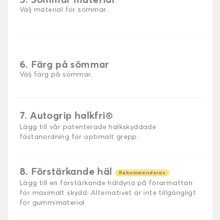
5. Sömmar material
Välj material för sömmar.
6. Färg på sömmar
Välj färg på sömmar.
7. Autogrip halkfri®
Lägg till vår patenterade halkskyddade
fästanordning för optimalt grepp.
8. Förstärkande häl
Rekommenderas
Lägg till en förstärkande häldyna på förarmattan
för maximalt skydd. Alternativet är inte tillgängligt
för gummimaterial