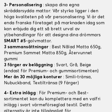
3- Personalisering
: skapa dina egna
skräddarsydda mattor: Vår styrka ligger i den
höga kvaliteten på vår personalisering. Vi är det
enda franska företaget på marknaden idag som
kan erbjuda dig ett så brett urval av
ytbehandlingar för att designa dina drömmars
SMART #5
-golvmattor.
3 sammansättningar
: Best Nålad Matta 650g,
Premium Sammet Matta 850g, Återvunnet
gummi
3 färger av beläggning
: Svart, Grå, Beige
(endast för Premium- och gummisortimenten)
Mer än 30 möjliga konturer
: Simili-tränsa,
Nubuckband, Textiltränsa (9 färger)
4- Extra inlägg
: För Premium- och Best-
sortimentet kan du komplettera med en valfri
inlägg i svart värmeförseglad textil. Detta
alternativ är inte tillgängligt för