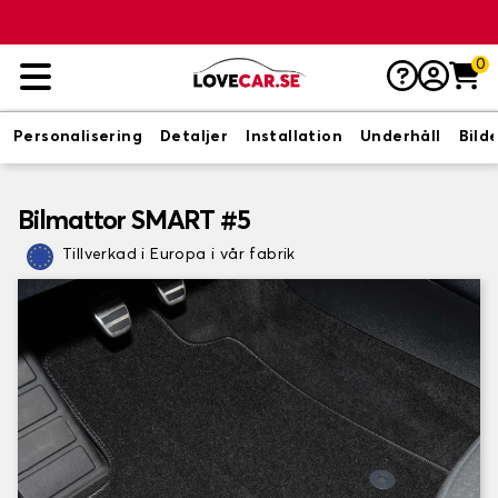
0
Personalisering
Detaljer
Installation
Underhåll
Bild
Bilmattor SMART #5
Tillverkad i Europa i vår fabrik