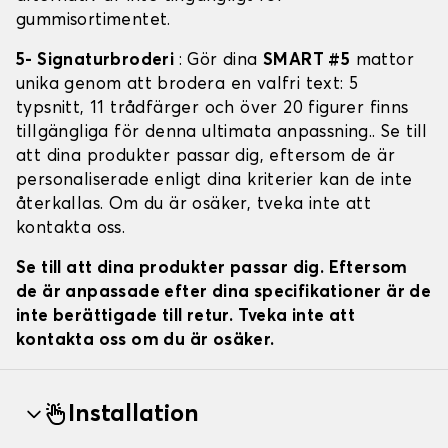
gummisortimentet.
5- Signaturbroderi
: Gör dina
SMART #5
mattor
unika genom att brodera en valfri text: 5
typsnitt, 11 trådfärger och över 20 figurer finns
tillgängliga för denna ultimata anpassning.. Se till
att dina produkter passar dig, eftersom de är
personaliserade enligt dina kriterier kan de inte
återkallas. Om du är osäker, tveka inte att
kontakta oss.
Se till att dina produkter passar dig. Eftersom
de är anpassade efter dina specifikationer är de
inte berättigade till retur. Tveka inte att
kontakta oss om du är osäker.
Installation