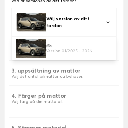
Vad är versionen av ditt fordon?
Välj version av ditt
fordon
2. Material
#5
Version 01/2025 - 2026
Välj material för din bilmatta.
3. uppsättning av mattor
Välj det antal bilmattor du behöver.
4. Färger på mattor
Välj färg på din matta bil.