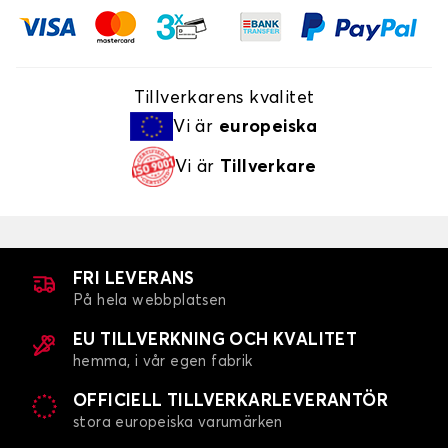
Tillverkarens kvalitet
Vi är
europeiska
Vi är
Tillverkare
FRI LEVERANS
På hela webbplatsen
EU TILLVERKNING OCH KVALITET
hemma, i vår egen fabrik
OFFICIELL TILLVERKARLEVERANTÖR
stora europeiska varumärken