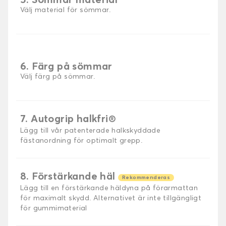
5. Sömmar material
Välj material för sömmar.
6. Färg på sömmar
Välj färg på sömmar.
7. Autogrip halkfri®
Lägg till vår patenterade halkskyddade
fästanordning för optimalt grepp.
8. Förstärkande häl
Rekommenderas
Lägg till en förstärkande häldyna på förarmattan
för maximalt skydd. Alternativet är inte tillgängligt
för gummimaterial