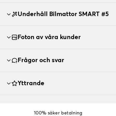
Underhåll Bilmattor SMART #5
Foton av våra kunder
Frågor och svar
Yttrande
100% säker betalning