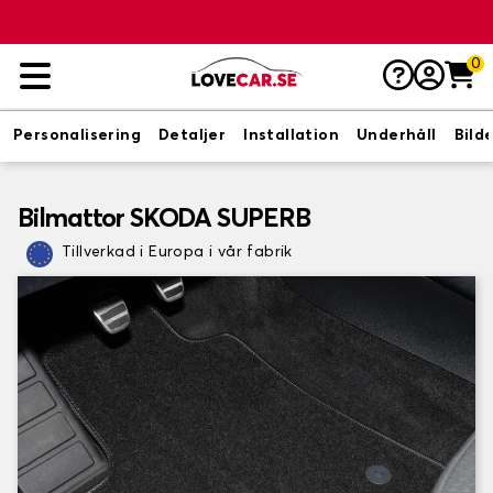
0
Personalisering
Detaljer
Installation
Underhåll
Bild
Bilmattor SKODA SUPERB
Tillverkad i Europa i vår fabrik