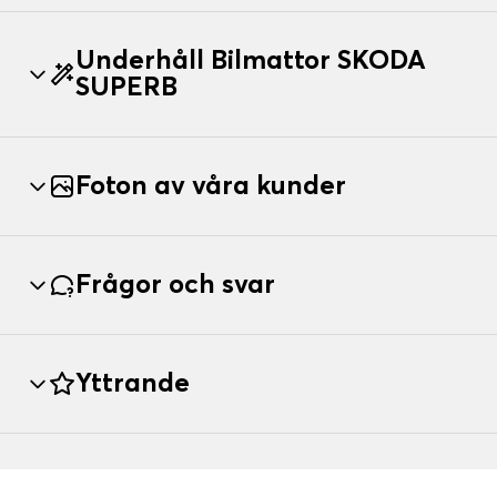
Underhåll Bilmattor SKODA
SUPERB
Foton av våra kunder
Frågor och svar
Yttrande