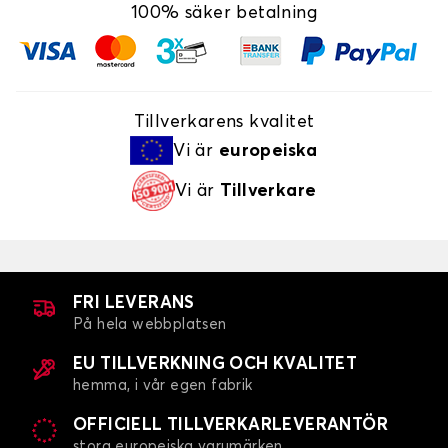
100% säker betalning
Tillverkarens kvalitet
Vi är
europeiska
Vi är
Tillverkare
FRI LEVERANS
På hela webbplatsen
EU TILLVERKNING OCH KVALITET
hemma, i vår egen fabrik
OFFICIELL TILLVERKARLEVERANTÖR
stora europeiska varumärken