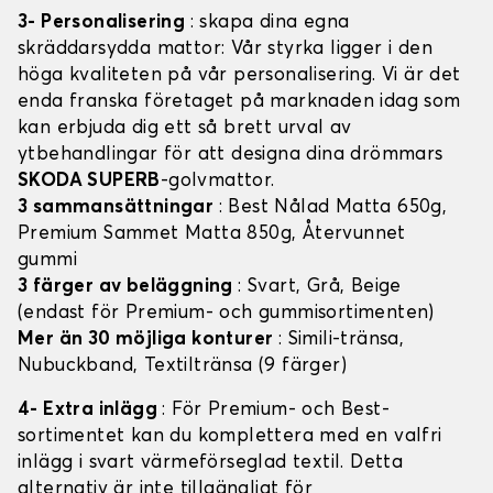
3- Personalisering
: skapa dina egna
skräddarsydda mattor: Vår styrka ligger i den
höga kvaliteten på vår personalisering. Vi är det
enda franska företaget på marknaden idag som
kan erbjuda dig ett så brett urval av
ytbehandlingar för att designa dina drömmars
SKODA SUPERB
-golvmattor.
3 sammansättningar
: Best Nålad Matta 650g,
Premium Sammet Matta 850g, Återvunnet
gummi
3 färger av beläggning
: Svart, Grå, Beige
(endast för Premium- och gummisortimenten)
Mer än 30 möjliga konturer
: Simili-tränsa,
Nubuckband, Textiltränsa (9 färger)
4- Extra inlägg
: För Premium- och Best-
sortimentet kan du komplettera med en valfri
inlägg i svart värmeförseglad textil. Detta
alternativ är inte tillgängligt för