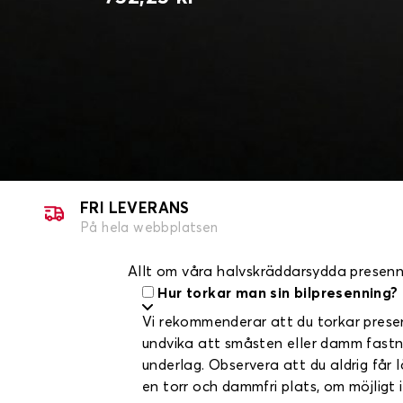
FRI LEVERANS
På hela webbplatsen
Allt om våra halvskräddarsydda presenn
Hur torkar man sin bilpresenning?
Vi rekommenderar att du torkar presen
undvika att småsten eller damm fastnar
underlag. Observera att du aldrig får
en torr och dammfri plats, om möjligt