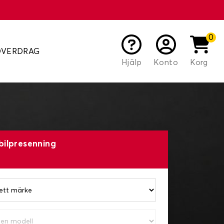
0
ÖVERDRAG
Hjälp
Konto
Korg
bilpresenning