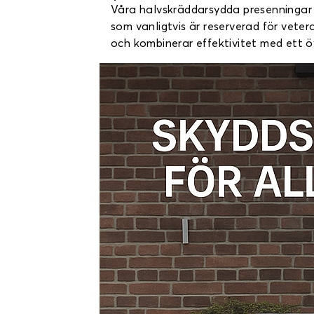
Våra halvskräddarsydda presenningar 
som vanligtvis är reserverad för vete
och kombinerar effektivitet med ett öv