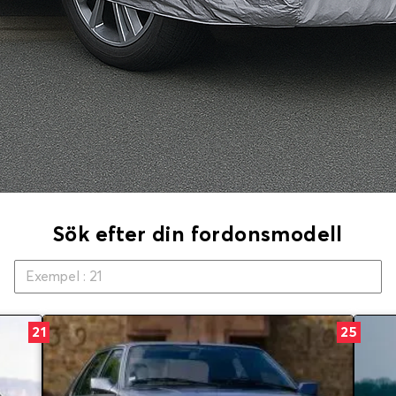
Sök efter din fordonsmodell
21
25