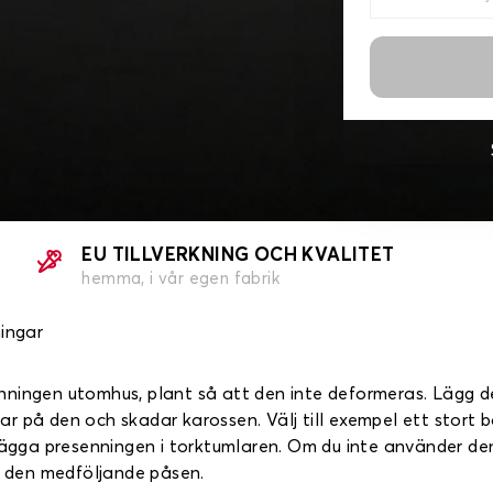
EU TILLVERKNING OCH KVALITET
hemma, i vår egen fabrik
ingar
ningen utomhus, plant så att den inte deformeras. Lägg de
 på den och skadar karossen. Välj till exempel ett stort bo
 lägga presenningen i torktumlaren. Om du inte använder de
 i den medföljande påsen.