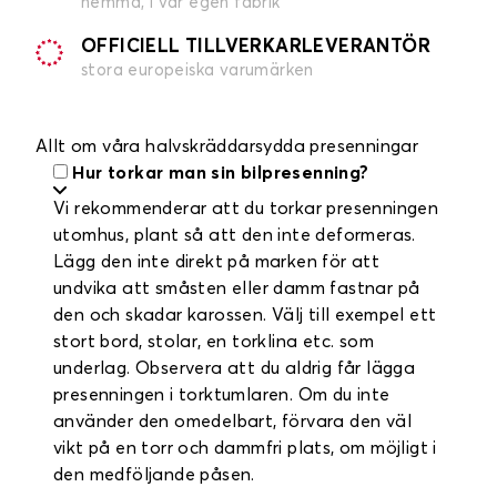
hemma, i vår egen fabrik
OFFICIELL TILLVERKARLEVERANTÖR
stora europeiska varumärken
Allt om våra halvskräddarsydda presenningar
Hur torkar man sin bilpresenning?
Vi rekommenderar att du torkar presenningen
utomhus, plant så att den inte deformeras.
Lägg den inte direkt på marken för att
undvika att småsten eller damm fastnar på
den och skadar karossen. Välj till exempel ett
stort bord, stolar, en torklina etc. som
underlag. Observera att du aldrig får lägga
presenningen i torktumlaren. Om du inte
använder den omedelbart, förvara den väl
vikt på en torr och dammfri plats, om möjligt i
den medföljande påsen.