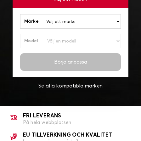
Märke
Modell
Börja anpassa
Se alla kompatibla märken
FRI LEVERANS
På hela webbplatsen
EU TILLVERKNING OCH KVALITET