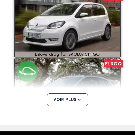
Bilöverdrag för SKODA CITIGO
ELROQ
VOIR PLUS
Bilöverdrag för SKODA ELROQ
ENYAQ