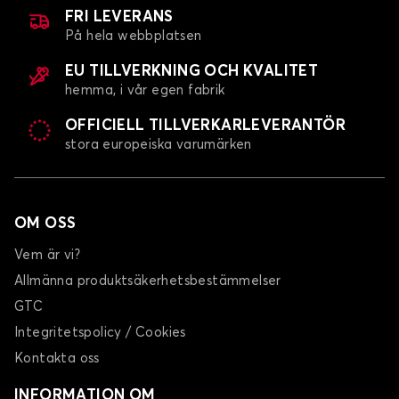
FRI LEVERANS
På hela webbplatsen
EU TILLVERKNING OCH KVALITET
hemma, i vår egen fabrik
OFFICIELL TILLVERKARLEVERANTÖR
stora europeiska varumärken
Bilöverdrag för SKODA ENYAQ
FABIA
OM OSS
Vem är vi?
Allmänna produktsäkerhetsbestämmelser
GTC
Integritetspolicy / Cookies
Bilöverdrag för SKODA FABIA
Kontakta oss
FELICIA
INFORMATION OM