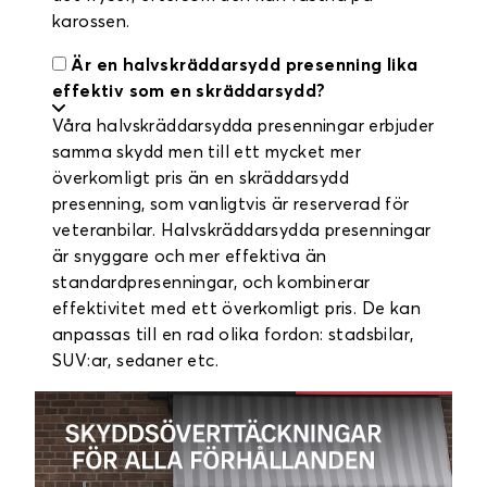
karossen.
Är en halvskräddarsydd presenning lika
effektiv som en skräddarsydd?
Våra halvskräddarsydda presenningar erbjuder
samma skydd men till ett mycket mer
överkomligt pris än en skräddarsydd
presenning, som vanligtvis är reserverad för
veteranbilar. Halvskräddarsydda presenningar
är snyggare och mer effektiva än
standardpresenningar, och kombinerar
effektivitet med ett överkomligt pris. De kan
anpassas till en rad olika fordon: stadsbilar,
SUV:ar, sedaner etc.