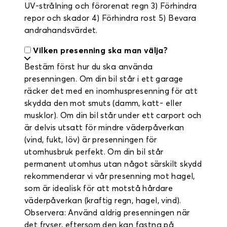
UV-strålning och förorenat regn 3) Förhindra
repor och skador 4) Förhindra rost 5) Bevara
andrahandsvärdet.
Vilken presenning ska man välja?
Bestäm först hur du ska använda
presenningen. Om din bil står i ett garage
räcker det med en inomhuspresenning för att
skydda den mot smuts (damm, katt- eller
musklor). Om din bil står under ett carport och
är delvis utsatt för mindre väderpåverkan
(vind, fukt, löv) är presenningen för
utomhusbruk perfekt. Om din bil står
permanent utomhus utan något särskilt skydd
rekommenderar vi vår presenning mot hagel,
som är idealisk för att motstå hårdare
väderpåverkan (kraftig regn, hagel, vind).
Observera: Använd aldrig presenningen när
det fryser, eftersom den kan fastna på