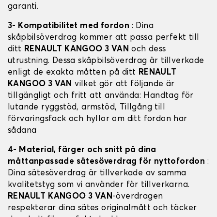
garanti.
3- Kompatibilitet med fordon
: Dina
skåpbilsöverdrag kommer att passa perfekt till
ditt
RENAULT KANGOO 3 VAN
och dess
utrustning. Dessa skåpbilsöverdrag är tillverkade
enligt de exakta måtten på ditt
RENAULT
KANGOO 3 VAN
vilket gör att följande är
tillgängligt och fritt att använda: Handtag för
lutande ryggstöd, armstöd, Tillgång till
förvaringsfack och hyllor om ditt fordon har
sådana
4- Material, färger och snitt på dina
måttanpassade sätesöverdrag för nyttofordon
:
Dina sätesöverdrag är tillverkade av samma
kvalitetstyg som vi använder för tillverkarna.
RENAULT KANGOO 3 VAN
-överdragen
respekterar dina sätes originalmått och täcker