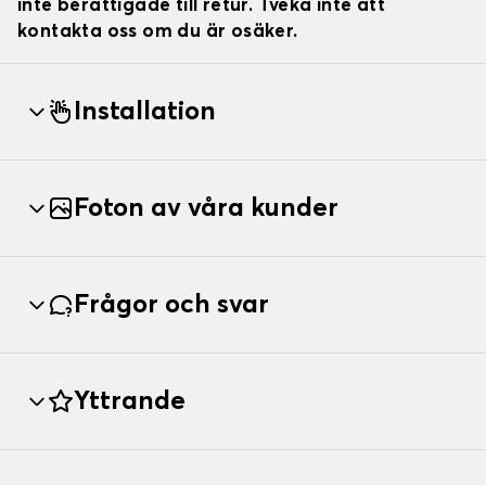
inte berättigade till retur. Tveka inte att
kontakta oss om du är osäker.
Installation
Foton av våra kunder
Frågor och svar
Yttrande