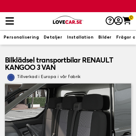
0
Personalisering
Detaljer
Installation
Bilder
Frågor o
Bilklädsel transportbilar RENAULT
KANGOO 3 VAN
Tillverkad i Europa i vår fabrik