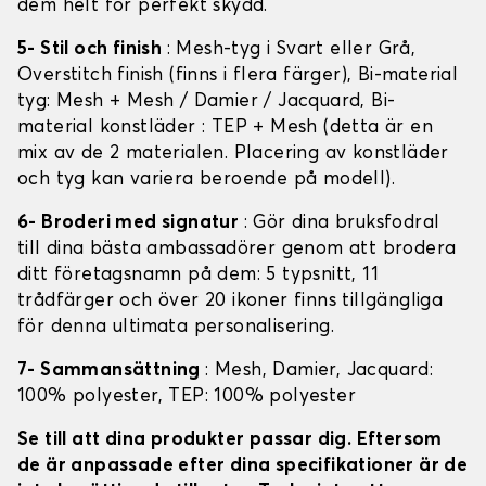
dem helt för perfekt skydd.
5- Stil och finish
: Mesh-tyg i Svart eller Grå,
Overstitch finish (finns i flera färger), Bi-material
tyg: Mesh + Mesh / Damier / Jacquard, Bi-
material konstläder : TEP + Mesh (detta är en
mix av de 2 materialen. Placering av konstläder
och tyg kan variera beroende på modell).
6- Broderi med signatur
: Gör dina bruksfodral
till dina bästa ambassadörer genom att brodera
ditt företagsnamn på dem: 5 typsnitt, 11
trådfärger och över 20 ikoner finns tillgängliga
för denna ultimata personalisering.
7- Sammansättning
: Mesh, Damier, Jacquard:
100% polyester, TEP: 100% polyester
Se till att dina produkter passar dig. Eftersom
de är anpassade efter dina specifikationer är de