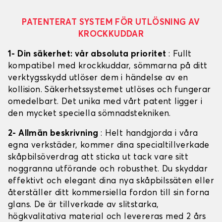
PATENTERAT SYSTEM FÖR UTLÖSNING AV
KROCKKUDDAR
1- Din säkerhet: vår absoluta prioritet
: Fullt
kompatibel med krockkuddar, sömmarna på ditt
verktygsskydd utlöser dem i händelse av en
kollision. Säkerhetssystemet utlöses och fungerar
omedelbart. Det unika med vårt patent ligger i
den mycket speciella sömnadstekniken.
2- Allmän beskrivning
: Helt handgjorda i våra
egna verkstäder, kommer dina specialtillverkade
skåpbilsöverdrag att sticka ut tack vare sitt
noggranna utförande och robusthet. Du skyddar
effektivt och elegant dina nya skåpbilssäten eller
återställer ditt kommersiella fordon till sin forna
glans. De är tillverkade av slitstarka,
högkvalitativa material och levereras med 2 års