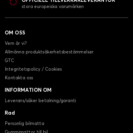
OFFICIELL TILLVERKARLEVERANTÖR
stora europeiska varumärken
OM OSS
Vem är vi?
Allmänna produktsäkerhetsbestämmelser
GTC
Integritetspolicy / Cookies
Kontakta oss
INFORMATION OM
Leverans/säker betalning/garanti
Rad
Personlig bilmatta
Gummimattor till bil