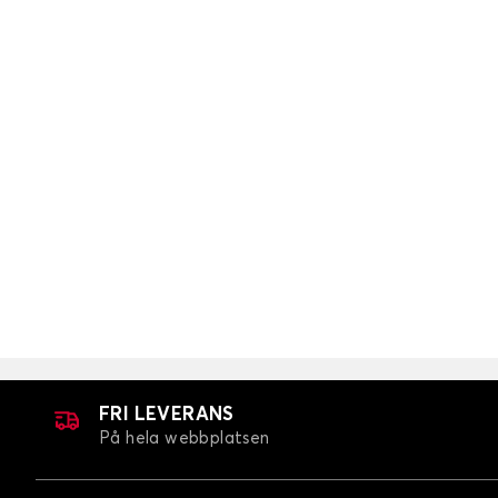
FRI LEVERANS
På hela webbplatsen