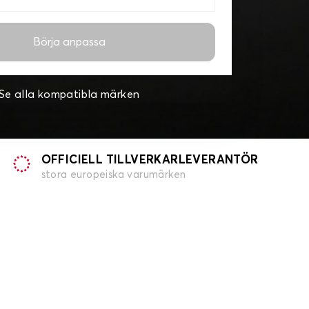
Börja anpassa
Se alla kompatibla märken
OFFICIELL TILLVERKARLEVERANTÖR
stora europeiska varumärken