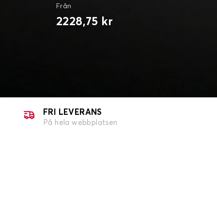
Från
2228,75 kr
FRI LEVERANS
På hela webbplatsen