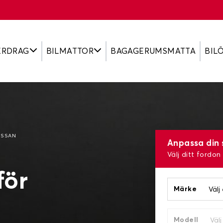
ERDRAG
BILMATTOR
BAGAGERUMSMATTA
BIL
NISSAN
Anpassa din 
Välj ditt fordon
för
Märke
Modell