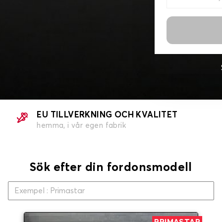
EU TILLVERKNING OCH KVALITET
hemma, i vår egen fabrik
Sök efter din fordonsmodell