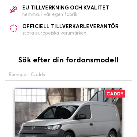
EU TILLVERKNING OCH KVALITET
hemma, i vår egen fabrik
OFFICIELL TILLVERKARLEVERANTÖR
stora europeiska varumärken
Sök efter din fordonsmodell
CADDY