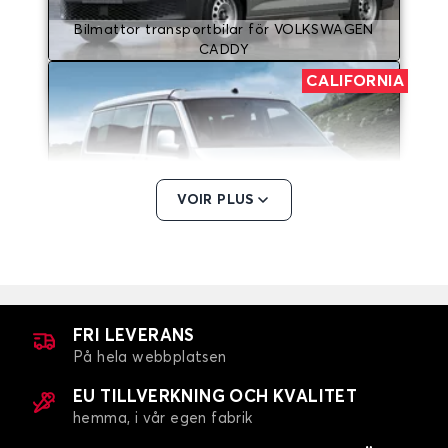
Bilmattor transportbilar för VOLKSWAGEN
CADDY
CALIFORNIA
VOIR PLUS
Bilmattor transportbilar för VOLKSWAGEN
CALIFORNIA
CARAVELLE
FRI LEVERANS
På hela webbplatsen
EU TILLVERKNING OCH KVALITET
hemma, i vår egen fabrik